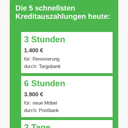
Die 5 schnellsten
Kreditauszahlungen heute:
3 Stunden
1.400 €
für: Renovierung
durch: Targobank
6 Stunden
3.900 €
für: neue Möbel
durch: Postbank
2 Tage