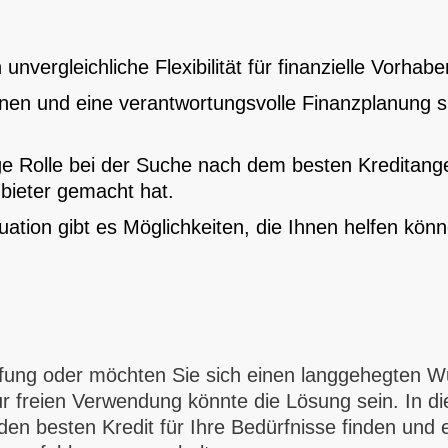
nvergleichliche Flexibilität für finanzielle Vorhabe
onen und eine verantwortungsvolle Finanzplanung si
tige Rolle bei der Suche nach dem besten Kreditan
bieter gemacht hat.
uation gibt es Möglichkeiten, die Ihnen helfen könn
fung oder möchten Sie sich einen langgehegten Wun
zur freien Verwendung könnte die Lösung sein. In d
 den besten Kredit für Ihre Bedürfnisse finden und 