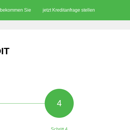
d bekommen Sie
jetzt Kreditanfrage stellen
IT
4
Schritt 4