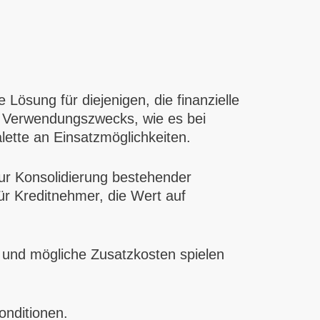
 Lösung für diejenigen, die finanzielle
en Verwendungszwecks, wie es bei
alette an Einsatzmöglichkeiten.
ur Konsolidierung bestehender
für Kreditnehmer, die Wert auf
en und mögliche Zusatzkosten spielen
onditionen.