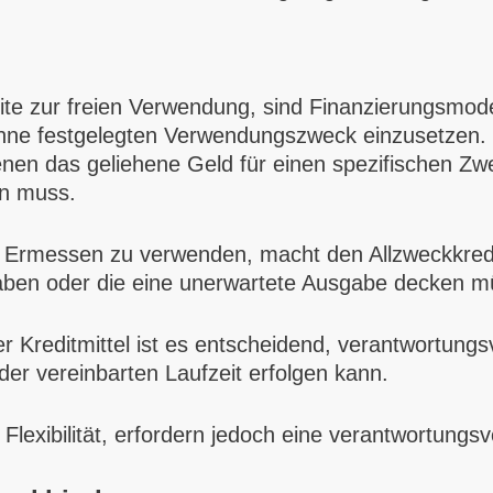
dite zur freien Verwendung, sind Finanzierungsmod
ne festgelegten Verwendungszweck einzusetzen. Di
nen das geliehene Geld für einen spezifischen Zw
en muss.
nem Ermessen zu verwenden, macht den Allzweckkredi
haben oder die eine unerwartete Ausgabe decken m
r Kreditmittel ist es entscheidend, verantwortungs
der vereinbarten Laufzeit erfolgen kann.
e Flexibilität, erfordern jedoch eine verantwortungs