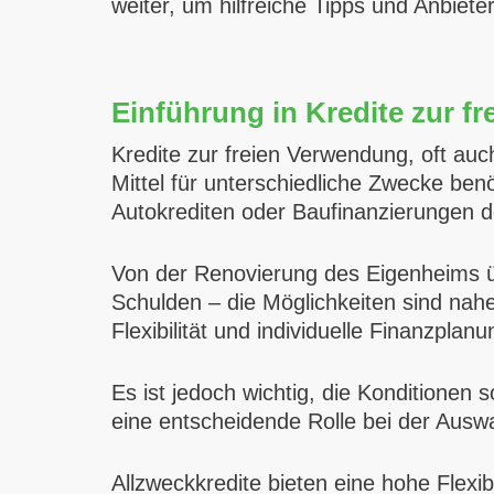
weiter, um hilfreiche Tipps und Anbiet
Einführung in Kredite zur f
Kredite zur freien Verwendung, oft auch 
Mittel für unterschiedliche Zwecke be
Autokrediten oder Baufinanzierungen der
Von der Renovierung des Eigenheims üb
Schulden – die Möglichkeiten sind nahe
Flexibilität und individuelle Finanzplanu
Es ist jedoch wichtig, die Konditionen
eine entscheidende Rolle bei der Ausw
Allzweckkredite bieten eine hohe Flexibi