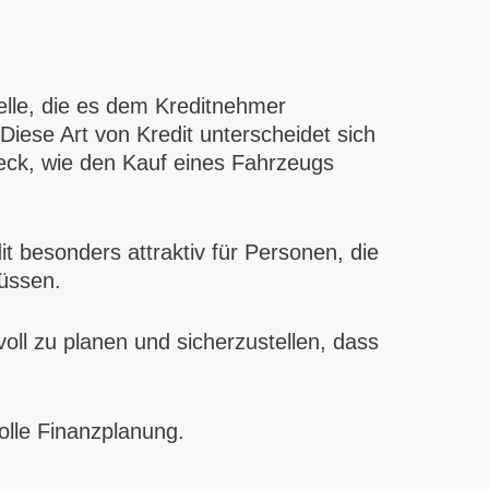
elle, die es dem Kreditnehmer
ese Art von Kredit unterscheidet sich
eck, wie den Kauf eines Fahrzeugs
t besonders attraktiv für Personen, die
üssen.
voll zu planen und sicherzustellen, dass
volle Finanzplanung.