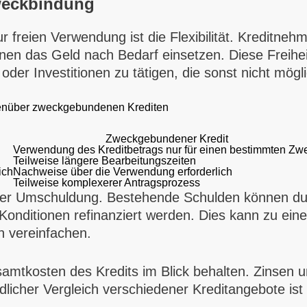
Zweckbindung
r freien Verwendung ist die Flexibilität. Kreditneh
en das Geld nach Bedarf einsetzen. Diese Freihei
der Investitionen zu tätigen, die sonst nicht mögl
egenüber zweckgebundenen Krediten
Zweckgebundener Kredit
Verwendung des Kreditbetrags nur für einen bestimmten Zw
Teilweise längere Bearbeitungszeiten
ich
Nachweise über die Verwendung erforderlich
Teilweise komplexerer Antragsprozess
it der Umschuldung. Bestehende Schulden können du
ditionen refinanziert werden. Dies kann zu einer 
n vereinfachen.
esamtkosten des Kredits im Blick behalten. Zinsen
dlicher Vergleich verschiedener Kreditangebote ist 