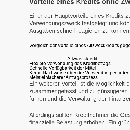
Vorteile eines Kredits ohne 
Einer der Hauptvorteile eines Kredits zu
Verwendungszweck festgelegt und könn
Ausgaben schnell reagieren zu können o
Vergleich der Vorteile eines Allzweckkredits g
Allzweckkredit
Flexible Verwendung des Kreditbetrags
Schnelle Verfügbarkeit der Mittel
Keine Nachweise über die Verwendung erforderl
Meist einfacherer Antragsprozess
Ein weiterer Vorteil ist die Möglichke
zusammengefasst und zu günstigeren Kon
führen und die Verwaltung der Finanze
Allerdings sollten Kreditnehmer die G
finanzielle Belastung erhöhen. Ein grün