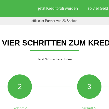
jetzt Kreditprofi werden
so viel Gel
offizieller Partner von 23 Banken
N VIER SCHRITTEN ZUM KRED
Jetzt Wünsche erfüllen
2
3
Schritt 2
Schritt 3