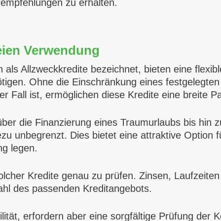
erempfehlungen zu erhalten.
reien Verwendung
als Allzweckkredite bezeichnet, bieten eine flexible
nötigen. Ohne die Einschränkung eines festgelegt
 Fall ist, ermöglichen diese Kredite eine breite P
er die Finanzierung eines Traumurlaubs bis hin z
zu unbegrenzt. Dies bietet eine attraktive Option 
ng legen.
 solcher Kredite genau zu prüfen. Zinsen, Laufzeit
ahl des passenden Kreditangebots.
lität, erfordern aber eine sorgfältige Prüfung der K