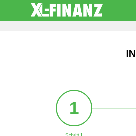
I
1
Schritt 1