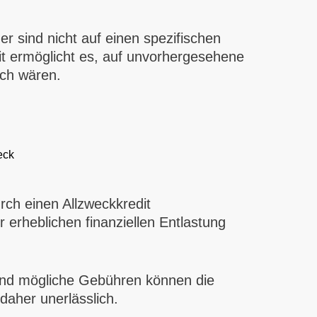
mer sind nicht auf einen spezifischen
t ermöglicht es, auf unvorhergesehene
ich wären.
eck
rch einen Allzweckkredit
erheblichen finanziellen Entlastung
 und mögliche Gebühren können die
daher unerlässlich.