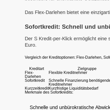
Das Flex-Darlehen bietet eine einzigart
Sofortkredit: Schnell und unb
Der S Kredit-per-Klick ermöglicht eine
Euro.
Vergleich der Kreditoptionen: Flex-Darlehen, Sofor
Kreditart
Zielgruppe
Flex-
Flexible Kreditnehmer
Darlehen
Sofortkredit
Schnelle Finanzierung benötigend
Kreditnehmer
Kurzzeitkredit
Kurzfristige Liquiditätsbedarf
Merkmale des Sofortkredits:
Schnelle und unbürokratische Abwic