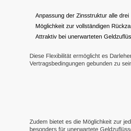
Anpassung der Zinsstruktur alle dre
Möglichkeit zur vollständigen Rückza
Attraktiv bei unerwarteten Geldzuflü
Diese Flexibilität ermöglicht es Darleh
Vertragsbedingungen gebunden zu sei
Zudem bietet es die Möglichkeit zur je
besonders für unerwartete Geldzuflüsse