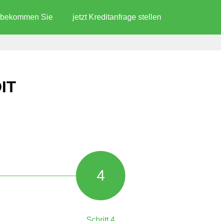
d bekommen Sie
jetzt Kreditanfrage stellen
IT
4
Schritt 4