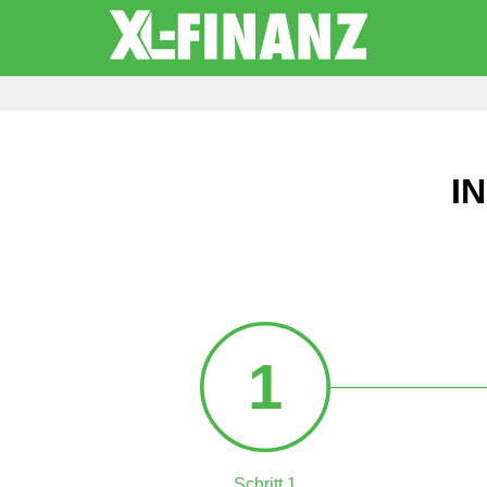
I
1
Schritt 1