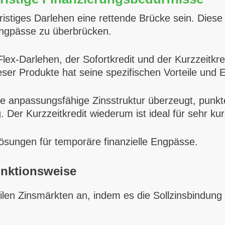
fristiges Darlehen eine rettende Brücke sein. Diese 
sengpässe zu überbrücken.
lex-Darlehen, der Sofortkredit und der Kurzzeitkr
eser Produkte hat seine spezifischen Vorteile und 
 anpassungsfähige Zinsstruktur überzeugt, punktet
 Der Kurzzeitkredit wiederum ist ideal für sehr kur
 Lösungen für temporäre finanzielle Engpässe.
unktionsweise
len Zinsmärkten an, indem es die Sollzinsbindung a