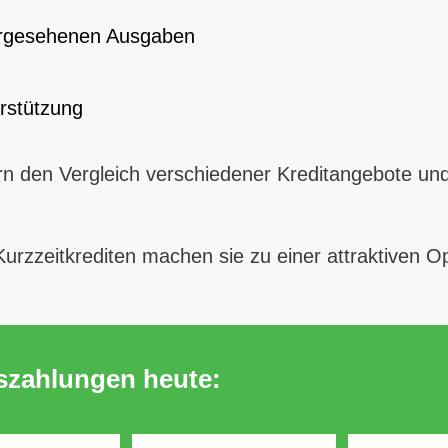
rhergesehenen Ausgaben
erstützung
ern den Vergleich verschiedener Kreditangebote un
Kurzzeitkrediten machen sie zu einer attraktiven Op
uszahlungen heute: