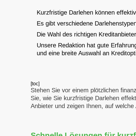
Kurzfristige Darlehen können effekti
Es gibt verschiedene Darlehenstypen,
Die Wahl des richtigen Kreditanbiete
Unsere Redaktion hat gute Erfahrung
und eine breite Auswahl an Kreditop
[toc]
Stehen Sie vor einem plötzlichen fina
Sie, wie Sie kurzfristige Darlehen effe
Anbieter und zeigen Ihnen, auf welche 
Schnelle Lösungen für kurzf