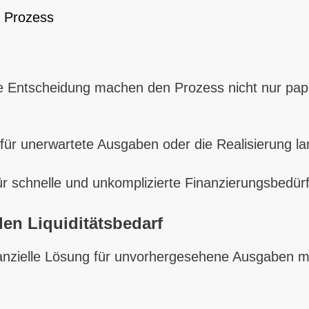
r Prozess
ge Entscheidung machen den Prozess nicht nur pap
d für unerwartete Ausgaben oder die Realisierung 
für schnelle und unkomplizierte Finanzierungsbedürf
len Liquiditätsbedarf
inanzielle Lösung für unvorhergesehene Ausgaben mi