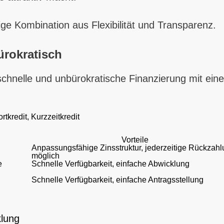
ige Kombination aus Flexibilität und Transparenz.
ürokratisch
 schnelle und unbürokratische Finanzierung mit ei
tkredit, Kurzzeitkredit
Vorteile
Anpassungsfähige Zinsstruktur, jederzeitige Rückzah
möglich
e
Schnelle Verfügbarkeit, einfache Abwicklung
Schnelle Verfügbarkeit, einfache Antragsstellung
klung