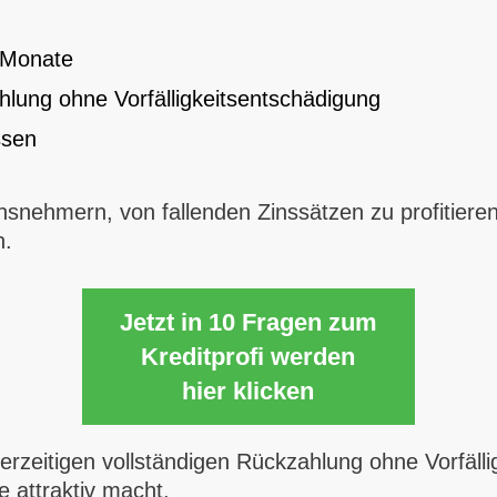
i Monate
hlung ohne Vorfälligkeitsentschädigung
ssen
ensnehmern, von fallenden Zinssätzen zu profitieren
n.
Jetzt in 10 Fragen zum
Kreditprofi werden
hier klicken
derzeitigen vollständigen Rückzahlung ohne Vorfäll
 attraktiv macht.