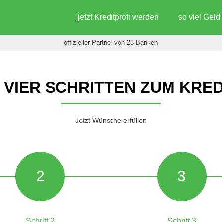
jetzt Kreditprofi werden
so viel Gel
offizieller Partner von 23 Banken
N VIER SCHRITTEN ZUM KRED
Jetzt Wünsche erfüllen
2
3
Schritt 2
Schritt 3