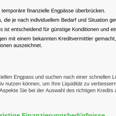
v temporäre finanzielle Engpässe überbrücken.
 die je nach individuellem Bedarf und Situation ge
rs ist entscheidend für günstige Konditionen und ei
en mit einem bekannten Kreditvermittler gemacht,
tionen auszeichnet.
nziellen Engpass und suchen nach einer schnellen 
ktiv nutzen können, um Ihre Liquidität zu verbesse
Aspekte Sie bei der Auswahl des richtigen Kredits a
ristige Finanzierungsbedürfnisse