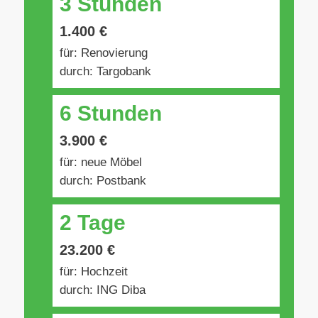
3 Stunden
1.400 €
für: Renovierung
durch: Targobank
6 Stunden
3.900 €
für: neue Möbel
durch: Postbank
2 Tage
23.200 €
für: Hochzeit
durch: ING Diba