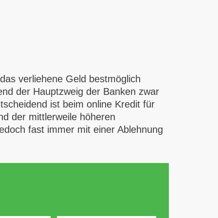
n das verliehene Geld bestmöglich
hrend der Hauptzweig der Banken zwar
scheidend ist beim online Kredit für
nd der mittlerweile höheren
jedoch fast immer mit einer Ablehnung