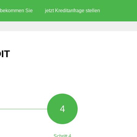
d bekommen Sie
jetzt Kreditanfrage stellen
IT
4
Schritt 4