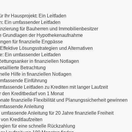
r Ihr Hausprojekt: Ein Leitfaden
en: Ein umfassender Leitfaden
anzierung für Bauherren und Immobilienbesitzer
 Die Grundlagen der Hypothekenaufnahme
ungen für finanzielle Engpässe
ffektive Lösungsstrategien und Alternativen
te: Ein umfassender Leitfaden
ettungsanker in finanziellen Notlagen
etaillierte Betrachtung
lle Hilfe in finanziellen Notlagen
 umfassende Einführung
mfassende Leitfaden zu Krediten mit langer Laufzeit
ür den Kreditbedarf von 1 Monat
nate finanzielle Flexibilität und Planungssicherheit gewinnen
 umfassende Anleitung
 umfassende Anleitung für 20 Jahre finanzielle Freiheit
 von Kreditlaufzeiten
egien für eine schnelle Rückzahlung