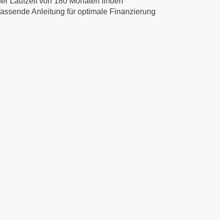
ner Laufzeit von 180 Monaten finden
mfassende Anleitung für optimale Finanzierung