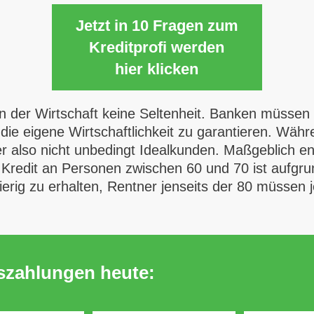
Jetzt in 10 Fragen zum
Kreditprofi werden
hier klicken
t in der Wirtschaft keine Seltenheit. Banken müsse
die eigene Wirtschaftlichkeit zu garantieren. Wä
er also nicht unbedingt Idealkunden. Maßgeblich ent
 Kredit an Personen zwischen 60 und 70 ist aufgru
erig zu erhalten, Rentner jenseits der 80 müssen 
uszahlungen heute: