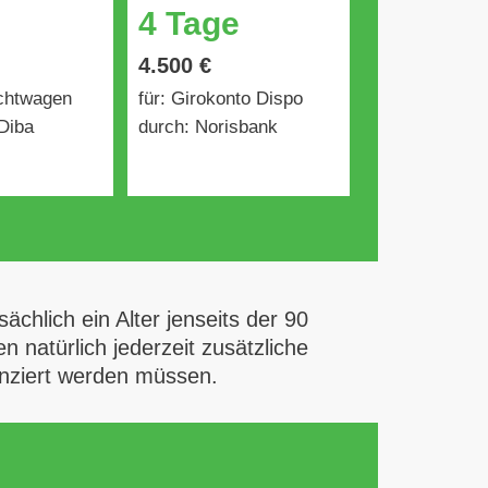
4 Tage
4.500 €
uchtwagen
für: Girokonto Dispo
Diba
durch: Norisbank
ächlich ein Alter jenseits der 90
 natürlich jederzeit zusätzliche
anziert werden müssen.