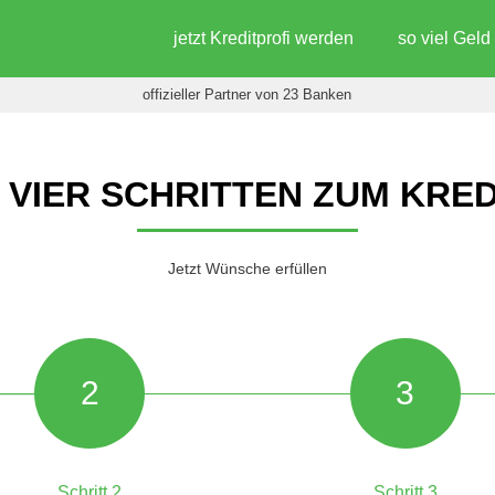
jetzt Kreditprofi werden
so viel Gel
offizieller Partner von 23 Banken
N VIER SCHRITTEN ZUM KRED
Jetzt Wünsche erfüllen
2
3
Schritt 2
Schritt 3