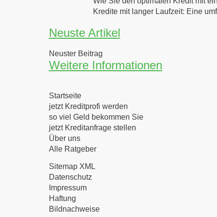
Wie Sie den optimalen Kredit mit ei
Kredite mit langer Laufzeit: Eine u
Neuste Artikel
Neuster Beitrag
Weitere Informationen
Startseite
jetzt Kreditprofi werden
so viel Geld bekommen Sie
jetzt Kreditanfrage stellen
Über uns
Alle Ratgeber
Sitemap XML
Datenschutz
Impressum
Haftung
Bildnachweise