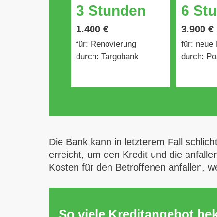
3 Stunden
6 St
1.400 €
3.900 €
für: Renovierung
für: neue
durch: Targobank
durch: Po
Die Bank kann in letzterem Fall schlich
erreicht, um den Kredit und die anfall
Kosten für den Betroffenen anfallen, 
So viele Kreditangebot b