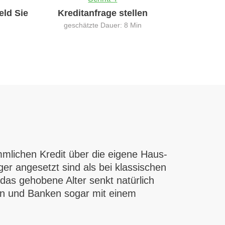
eld Sie
Kreditanfrage stellen
geschätzte Dauer: 8 Min
ömmlichen Kredit über die eigene Haus-
er angesetzt sind als bei klassischen
 das gehobene Alter senkt natürlich
ann und Banken sogar mit einem