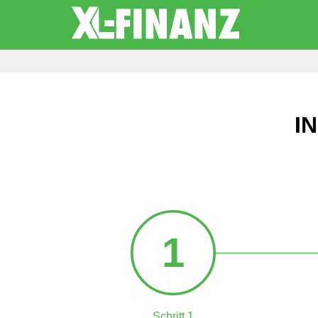
I
1
Schritt 1