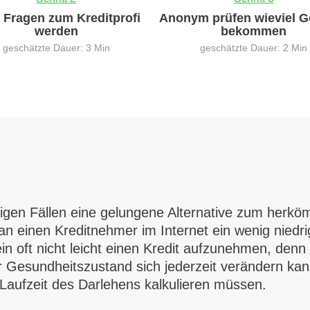
0 Fragen zum Kreditprofi
Anonym prüfen wieviel G
werden
bekommen
geschätzte Dauer: 3 Min
geschätzte Dauer: 2 Min
äufigen Fällen eine gelungene Alternative zum herk
 einen Kreditnehmer im Internet ein wenig niedrig
in oft nicht leicht einen Kredit aufzunehmen, denn
er Gesundheitszustand sich jederzeit verändern k
Laufzeit des Darlehens kalkulieren müssen.