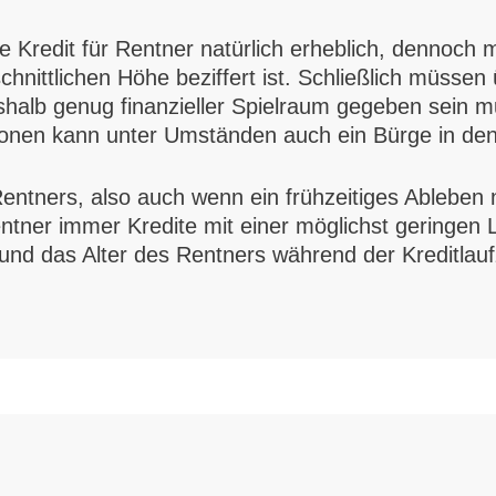
ine Kredit für Rentner natürlich erheblich, dennoch
hnittlichen Höhe beziffert ist. Schließlich müssen
alb genug finanzieller Spielraum gegeben sein mu
ersonen kann unter Umständen auch ein Bürge in de
Rentners, also auch wenn ein frühzeitiges Ableben
Rentner immer Kredite mit einer möglichst geringen
und das Alter des Rentners während der Kreditlauf