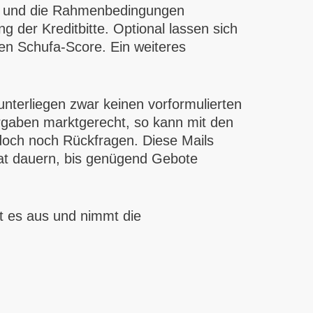
en und die Rahmenbedingungen
g der Kreditbitte. Optional lassen sich
den Schufa-Score. Ein weiteres
 unterliegen zwar keinen vorformulierten
orgaben marktgerecht, so kann mit den
edoch noch Rückfragen. Diese Mails
nat dauern, bis genügend Gebote
t es aus und nimmt die