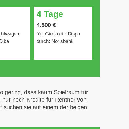
4 Tage
4.500 €
uchtwagen
für: Girokonto Dispo
Diba
durch: Norisbank
so gering, dass kaum Spielraum für
 nur noch Kredite für Rentner von
at suchen sie auf einem der beiden