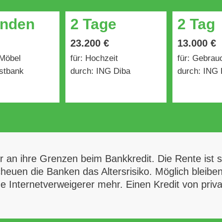
unden
2 Tage
2 Tag
23.200 €
13.000 €
 Möbel
für: Hochzeit
für: Gebra
stbank
durch: ING Diba
durch: ING 
r an ihre Grenzen beim Bankkredit. Die Rente ist 
euen die Banken das Altersrisiko. Möglich bleiben
ine Internetverweigerer mehr. Einen Kredit von priv