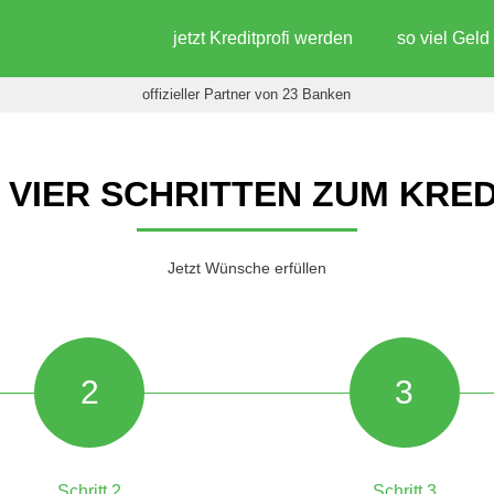
jetzt Kreditprofi werden
so viel Gel
offizieller Partner von 23 Banken
N VIER SCHRITTEN ZUM KRED
Jetzt Wünsche erfüllen
2
3
Schritt 2
Schritt 3