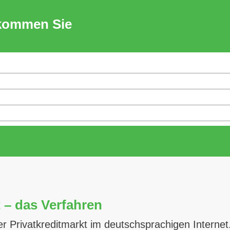
ekommen Sie
t – das Verfahren
r Privatkreditmarkt im deutschsprachigen Interne