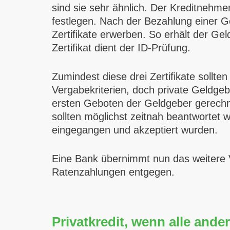
sind sie sehr ähnlich. Der Kreditneh
festlegen. Nach der Bezahlung einer Geb
Zertifikate erwerben. So erhält der Ge
Zertifikat dient der ID-Prüfung.
Zumindest diese drei Zertifikate sollte
Vergabekriterien, doch private Geldge
ersten Geboten der Geldgeber gerechne
sollten möglichst zeitnah beantwortet
eingegangen und akzeptiert wurden.
Eine Bank übernimmt nun das weitere V
Ratenzahlungen entgegen.
Privatkredit, wenn alle and