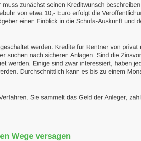
mer muss zunächst seinen Kreditwunsch beschreib
ühr von etwa 10,- Euro erfolgt die Veröffentlichun
ldgeber einen Einblick in die Schufa-Auskunft und 
n geschaltet werden. Kredite für Rentner von privat
ber suchen nach sicheren Anlagen. Sind die Zinsv
t werden. Einige sind zwar interessiert, haben j
 werden. Durchschnittlich kann es bis zu einem Mo
erfahren. Sie sammelt das Geld der Anleger, zahl
eren Wege versagen