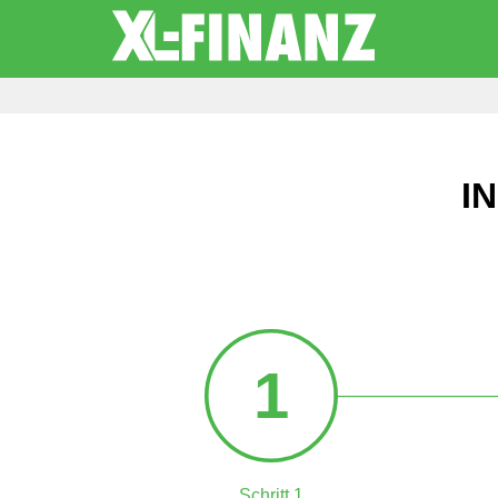
I
1
Schritt 1