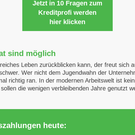
Jetzt in 10 Fragen zum
Kreditprofi werden
hier klicken
at sind möglich
sreiches Leben zurückblicken kann, der freut sich
n schwer. Wer nicht dem Jugendwahn der Unternehm
al richtig ran. In der modernen Arbeitswelt ist kei
e sollen die wenigen verbleibenden Jahre genutzt 
uszahlungen heute: