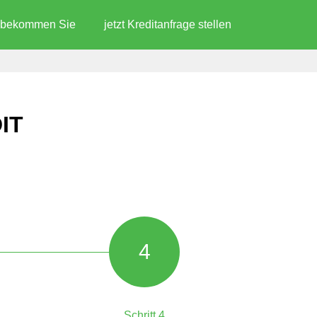
d bekommen Sie
jetzt Kreditanfrage stellen
IT
4
Schritt 4