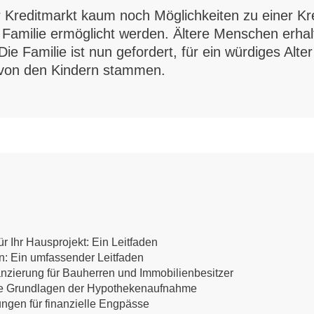
 Kreditmarkt kaum noch Möglichkeiten zu einer Kre
ie Familie ermöglicht werden. Ältere Menschen erh
Die Familie ist nun gefordert, für ein würdiges Alter
 von den Kindern stammen.
r Ihr Hausprojekt: Ein Leitfaden
en: Ein umfassender Leitfaden
anzierung für Bauherren und Immobilienbesitzer
 Die Grundlagen der Hypothekenaufnahme
ungen für finanzielle Engpässe