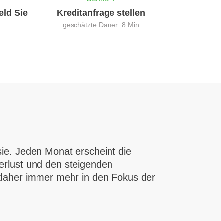
eld Sie
Kreditanfrage stellen
geschätzte Dauer: 8 Min
 sie. Jeden Monat erscheint die
erlust und den steigenden
en daher immer mehr in den Fokus der