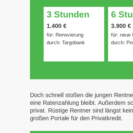
3 Stunden
6 St
1.400 €
3.900 €
für: Renovierung
für: neue
durch: Targobank
durch: Po
Doch schnell stoßen die jungen Rentne
eine Ratenzahlung bleibt. Außerdem sch
privat. Rüstige Rentner sind längst ke
großen Portale für den Privatkredit.