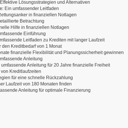
ffektive Lösungsstrategien und Alternativen
te: Ein umfassender Leitfaden
ettungsanker in finanziellen Notlagen
etaillierte Betrachtung
lle Hilfe in finanziellen Notlagen
 umfassende Einführung
mfassende Leitfaden zu Krediten mit langer Laufzeit
ür den Kreditbedarf von 1 Monat
nate finanzielle Flexibilität und Planungssicherheit gewinnen
 umfassende Anleitung
 umfassende Anleitung für 20 Jahre finanzielle Freiheit
 von Kreditlaufzeiten
egien für eine schnelle Rückzahlung
ner Laufzeit von 180 Monaten finden
mfassende Anleitung für optimale Finanzierung