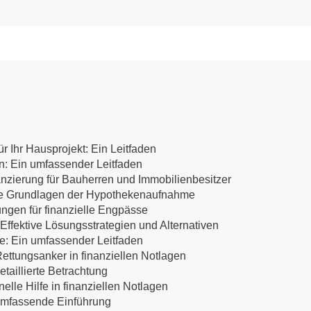
r Ihr Hausprojekt: Ein Leitfaden
en: Ein umfassender Leitfaden
anzierung für Bauherren und Immobilienbesitzer
 Die Grundlagen der Hypothekenaufnahme
ungen für finanzielle Engpässe
ffektive Lösungsstrategien und Alternativen
te: Ein umfassender Leitfaden
ettungsanker in finanziellen Notlagen
etaillierte Betrachtung
lle Hilfe in finanziellen Notlagen
 umfassende Einführung