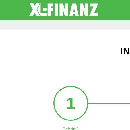
I
1
Schritt 1