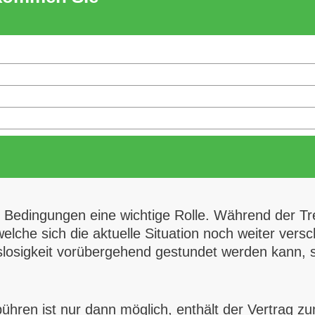
en Bedingungen eine wichtige Rolle. Während der
lche sich die aktuelle Situation noch weiter versc
slosigkeit vorübergehend gestundet werden kann, spi
hren ist nur dann möglich, enthält der Vertrag 