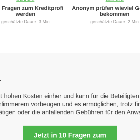
0 Fragen zum Kreditprofi
Anonym prüfen wieviel G
werden
bekommen
geschätzte Dauer: 3 Min
geschätzte Dauer: 2 Min
r
 hohen Kosten einher und kann für die Beteiligten
immerem vorbeugen und es ermöglichen, trotz fin
ätigen oder die anfallenden Gebühren für den Anwa
Jetzt in 10 Fragen zum