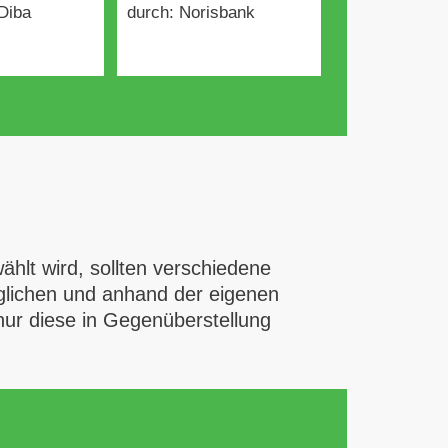
Diba
durch: Norisbank
hlt wird, sollten verschiedene
glichen und anhand der eigenen
nur diese in Gegenüberstellung