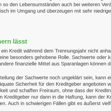
 sich so den Lebensumständen auch bei weiteren Ve
tisch im Umgang und überzeugen mit sehr niedrige
ern lässt
o ein Kredit während dem Trennungsjahr nicht anh
eine besonders gehobene Rolle. Sachwerte oder ka
ndere finanzielle Mittel aus Sparanlagen können 
ufteilung der Sachwerte noch ungeklärt sein, kann e
däquate Sicherheit für den Kreditgeber angeboten w
keit und schaffen Freiraum, ohne dass der Kredit
 Kreditgeber nur dann in die Haftung, kann der Kr
n. Auch in schwierigen Fällen gibt es äußerst vielf