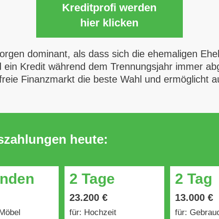
Kreditprofi werden
hier klicken
orgen dominant, als dass sich die ehemaligen Ehe
d ein Kredit während dem Trennungsjahr immer abg
r freie Finanzmarkt die beste Wahl und ermöglicht 
uszahlungen heute:
unden
2 Tage
2 Tag
23.200 €
13.000 €
 Möbel
für: Hochzeit
für: Gebra