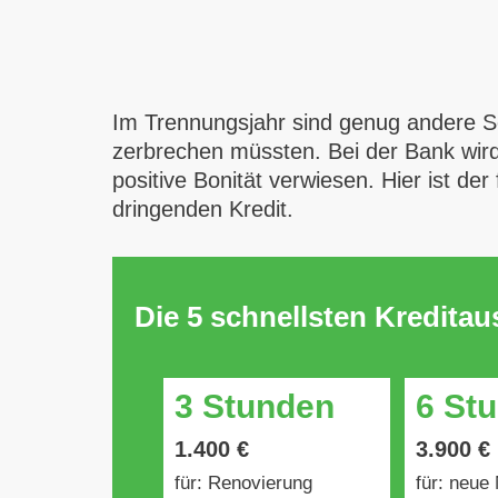
Im Trennungsjahr sind genug andere S
zerbrechen müssten. Bei der Bank wir
positive Bonität verwiesen. Hier ist de
dringenden Kredit.
Die 5 schnellsten Kredita
3 Stunden
6 St
1.400 €
3.900 €
für: Renovierung
für: neue