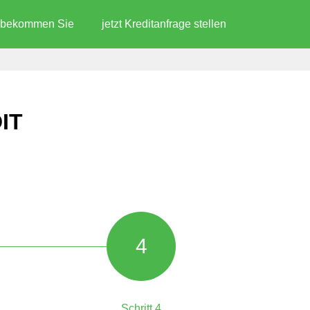
d bekommen Sie
jetzt Kreditanfrage stellen
IT
4
Schritt 4