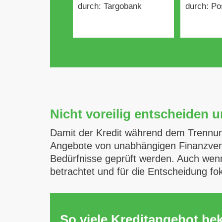
durch: Targobank
durch: Po
Nicht voreilig entscheiden 
Damit der Kredit während dem Trennungs
Angebote von unabhängigen Finanzverm
Bedürfnisse geprüft werden. Auch wenn 
betrachtet und für die Entscheidung fo
So viele Kreditangebot b