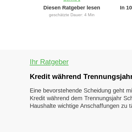
Diesen Ratgeber lesen
In 1
geschätzte Dauer: 4 Min
Ihr Ratgeber
Kredit während Trennungsjah
Eine bevorstehende Scheidung geht mit
Kredit während dem Trennungsjahr Schl
Haushalte wichtige Anschaffungen zu t