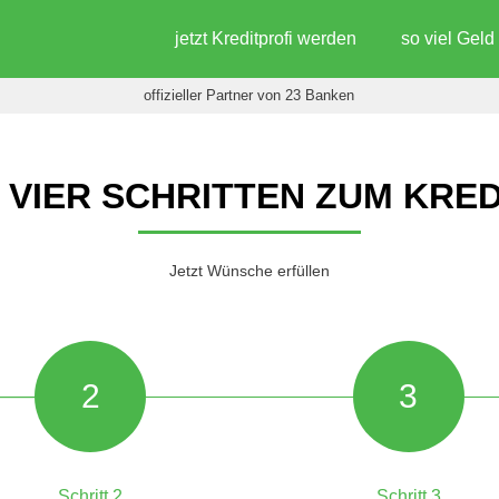
jetzt Kreditprofi werden
so viel Gel
offizieller Partner von 23 Banken
N VIER SCHRITTEN ZUM KRED
Jetzt Wünsche erfüllen
2
3
Schritt 2
Schritt 3