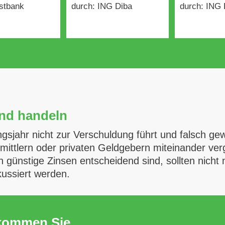
stbank
durch: ING Diba
durch: ING 
und handeln
jahr nicht zur Verschuldung führt und falsch gewä
ittlern oder privaten Geldgebern miteinander ver
günstige Zinsen entscheidend sind, sollten nicht 
kussiert werden.
ekommen Sie