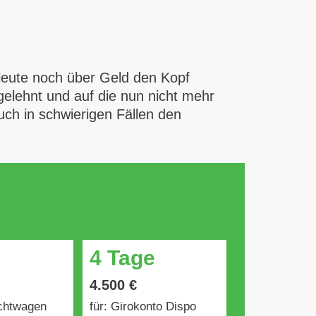
leute noch über Geld den Kopf
elehnt und auf die nun nicht mehr
auch in schwierigen Fällen den
4 Tage
4.500 €
uchtwagen
für: Girokonto Dispo