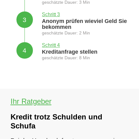
geschätzte Dauer: 3 Min
Schritt 3
3
Anonym prüfen wieviel Geld Sie
bekommen
geschätzte Dauer: 2 Min
Schritt 4
4
Kreditanfrage stellen
geschätzte Dauer: 8 Min
Ihr Ratgeber
Kredit trotz Schulden und
Schufa