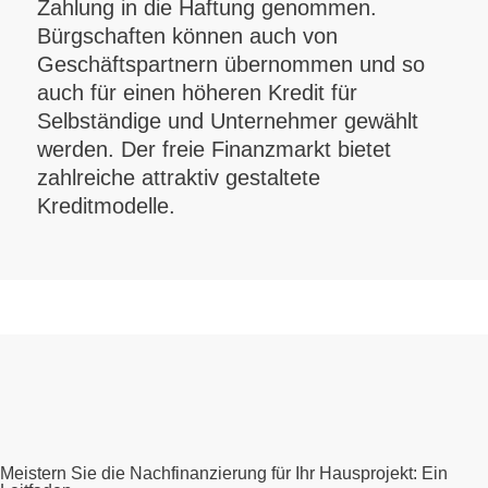
Zahlung in die Haftung genommen.
Bürgschaften können auch von
Geschäftspartnern übernommen und so
auch für einen höheren Kredit für
Selbständige und Unternehmer gewählt
werden. Der freie Finanzmarkt bietet
zahlreiche attraktiv gestaltete
Kreditmodelle.
Meistern Sie die Nachfinanzierung für Ihr Hausprojekt: Ein