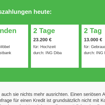
uszahlungen heute:
unden
2 Tage
2 Tag
23.200 €
13.000 €
 Möbel
für: Hochzeit
für: Gebra
stbank
durch: ING Diba
durch: ING 
auch sie nichts mehr ausrichten. Einen seriösen A
frage für einen Kredit ist grundsätzlich nicht mit