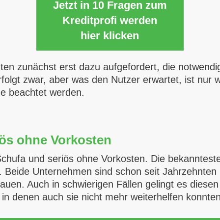
Jetzt in 10 Fragen zum
Kreditprofi werden
hier klicken
enten zunächst erst dazu aufgefordert, die notwe
rfolgt zwar, aber was den Nutzer erwartet, ist nur
e beachtet werden.
iös ohne Vorkosten
Schufa und seriös ohne Vorkosten. Die bekannteste
lo. Beide Unternehmen sind schon seit Jahrzehnte
uen. Auch in schwierigen Fällen gelingt es diesen 
e, in denen auch sie nicht mehr weiterhelfen konnten