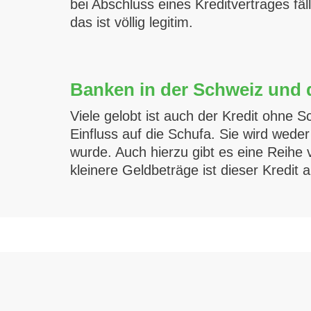
bei Abschluss eines Kreditvertrages fäl
das ist völlig legitim.
Banken in der Schweiz und 
Viele gelobt ist auch der Kredit ohne
Einfluss auf die Schufa. Sie wird wede
wurde. Auch hierzu gibt es eine Reihe
kleinere Geldbeträge ist dieser Kredit