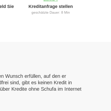
eld Sie
Kreditanfrage stellen
geschätzte Dauer: 8 Min
n Wunsch erfüllen, auf den er
ei sind, gibt es keinen Kredit in
ber Kredite ohne Schufa im Internet