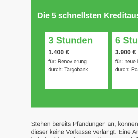
Die 5 schnellsten Kredita
3 Stunden
6 St
1.400 €
3.900 €
für: Renovierung
für: neue
durch: Targobank
durch: Po
Stehen bereits Pfändungen an, können 
dieser keine Vorkasse verlangt. Eine An