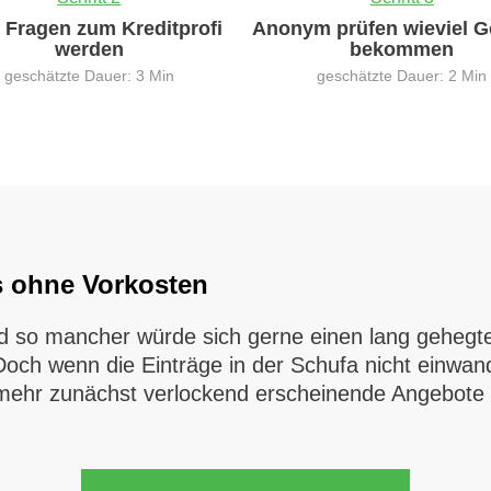
0 Fragen zum Kreditprofi
Anonym prüfen wieviel G
werden
bekommen
geschätzte Dauer: 3 Min
geschätzte Dauer: 2 Min
s ohne Vorkosten
nd so mancher würde sich gerne einen lang gehegte
och wenn die Einträge in der Schufa nicht einwandfr
ehr zunächst verlockend erscheinende Angebote ü