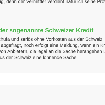
lig, denn der Vermittler verdient natürlich seine Pr
der sogenannte Schweizer Kredit
 Schufa und seriös ohne Vorkosten aus der Schwei
r abgefragt, noch erfolgt eine Meldung, wenn ein 
 von Anbietern, die legal an die Sache herangehen
 aus der Schweiz eine lohnende Sache.