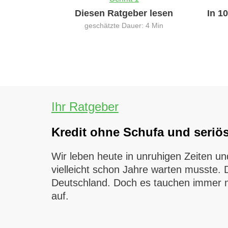
Diesen Ratgeber lesen
In 1
geschätzte Dauer: 4 Min
Ihr Ratgeber
Kredit ohne Schufa und seriö
Wir leben heute in unruhigen Zeiten u
vielleicht schon Jahre warten musste. D
Deutschland. Doch es tauchen immer m
auf.