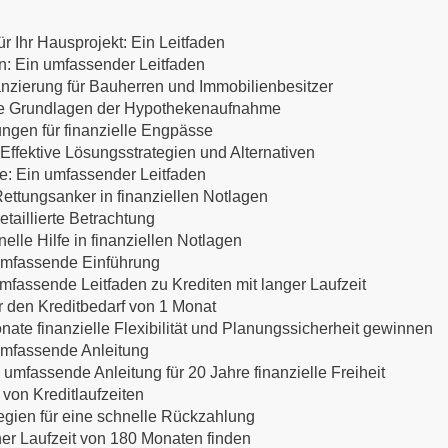
r Ihr Hausprojekt: Ein Leitfaden
en: Ein umfassender Leitfaden
anzierung für Bauherren und Immobilienbesitzer
 Die Grundlagen der Hypothekenaufnahme
ungen für finanzielle Engpässe
ffektive Lösungsstrategien und Alternativen
te: Ein umfassender Leitfaden
ettungsanker in finanziellen Notlagen
etaillierte Betrachtung
lle Hilfe in finanziellen Notlagen
 umfassende Einführung
mfassende Leitfaden zu Krediten mit langer Laufzeit
ür den Kreditbedarf von 1 Monat
nate finanzielle Flexibilität und Planungssicherheit gewinnen
 umfassende Anleitung
 umfassende Anleitung für 20 Jahre finanzielle Freiheit
 von Kreditlaufzeiten
egien für eine schnelle Rückzahlung
ner Laufzeit von 180 Monaten finden