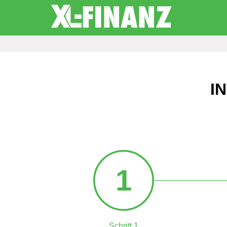
I
1
Schritt 1