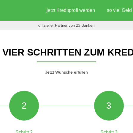
jetzt Kreditprofi werden
so viel Gel
offizieller Partner von 23 Banken
N VIER SCHRITTEN ZUM KRED
Jetzt Wünsche erfüllen
2
3
Schritt 2
Schritt 3