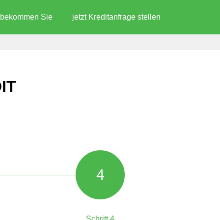
d bekommen Sie
jetzt Kreditanfrage stellen
IT
4
Schritt 4