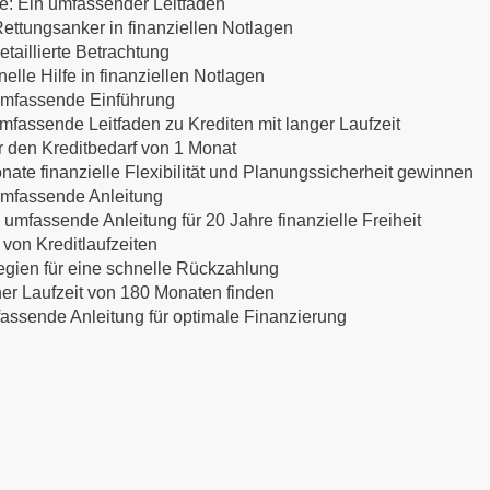
te: Ein umfassender Leitfaden
ettungsanker in finanziellen Notlagen
etaillierte Betrachtung
lle Hilfe in finanziellen Notlagen
 umfassende Einführung
mfassende Leitfaden zu Krediten mit langer Laufzeit
ür den Kreditbedarf von 1 Monat
nate finanzielle Flexibilität und Planungssicherheit gewinnen
 umfassende Anleitung
 umfassende Anleitung für 20 Jahre finanzielle Freiheit
 von Kreditlaufzeiten
egien für eine schnelle Rückzahlung
ner Laufzeit von 180 Monaten finden
mfassende Anleitung für optimale Finanzierung