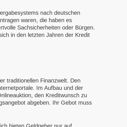
tvergabesystems nach deutschen
eantragen waren, die haben es
tvolle Sachsicherheiten oder Bürgen.
sich in den letzten Jahren der Kredit
 traditionellen Finanzwelt. Den
ternetportale. Im Aufbau und der
 Onlineauktion, den Kreditwunsch zu
ungsangebot abgeben. Ihr Gebot muss
tlich bieten Geldgeber nur auf