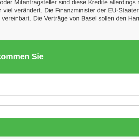
er Mitantragsteller sind diese Kredite allerdings 
h viel verändert. Die Finanzminister der EU-Staat
vereinbart. Die Verträge von Basel sollen den Han
ekommen Sie