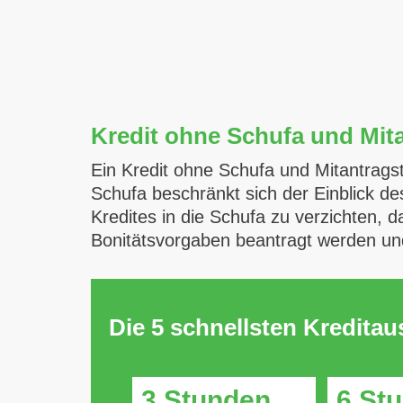
Kredit ohne Schufa und Mita
Ein Kredit ohne Schufa und Mitantragste
Schufa beschränkt sich der Einblick de
Kredites in die Schufa zu verzichten, da
Bonitätsvorgaben beantragt werden un
Die 5 schnellsten Kredita
3 Stunden
6 St