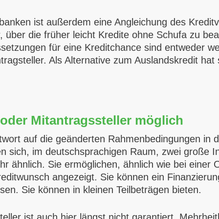
itbanken ist außerdem eine Angleichung des Kredi
, über die früher leicht Kredite ohne Schufa zu b
etzungen für eine Kreditchance sind entweder wer
ragsteller. Als Alternative zum Auslandskredit hat 
 oder Mitantragssteller möglich
wort auf die geänderten Rahmenbedingungen in der
en sich, im deutschsprachigen Raum, zwei große In
hr ähnlich. Sie ermöglichen, ähnlich wie bei einer
Kreditwunsch angezeigt. Sie können ein Finanzier
n. Sie können in kleinen Teilbeträgen bieten.
ller ist auch hier längst nicht garantiert. Mehrhei