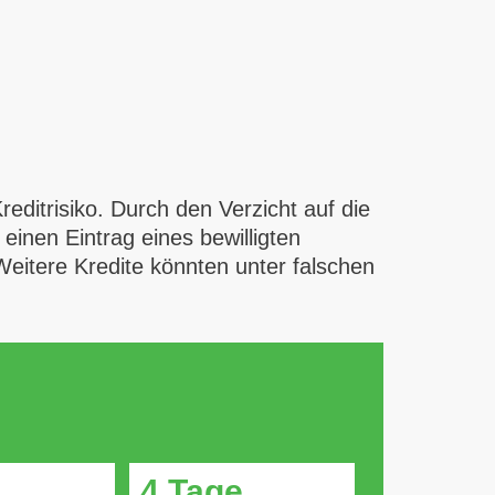
editrisiko. Durch den Verzicht auf die
einen Eintrag eines bewilligten
. Weitere Kredite könnten unter falschen
4 Tage