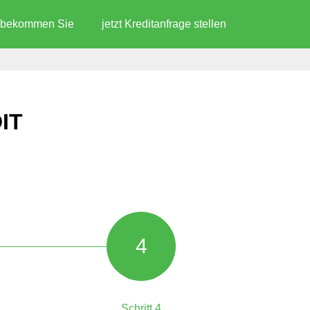
d bekommen Sie
jetzt Kreditanfrage stellen
IT
4
Schritt 4