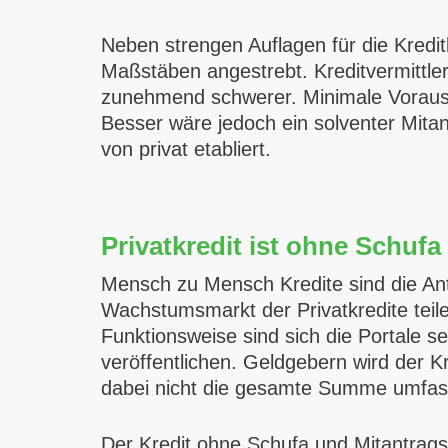
Neben strengen Auflagen für die Kred
Maßstäben angestrebt. Kreditvermittler
zunehmend schwerer. Minimale Vorauss
Besser wäre jedoch ein solventer Mitant
von privat etabliert.
Privatkredit ist ohne Schufa
Mensch zu Mensch Kredite sind die Ant
Wachstumsmarkt der Privatkredite teil
Funktionsweise sind sich die Portale se
veröffentlichen. Geldgebern wird der 
dabei nicht die gesamte Summe umfasse
Der Kredit ohne Schufa und Mitantragste