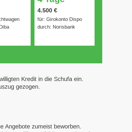
4.500 €
uchtwagen
für: Girokonto Dispo
Diba
durch: Norisbank
lligten Kredit in die Schufa ein.
Auszug gezogen.
se Angebote zumeist beworben.