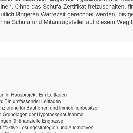
nen. Ohne das Schufa-Zertifikat freizuschalten, fi
eutlich längeren Wartezeit gerechnet werden, bis
 ohne Schufa und Mitantragsteller auf diesem Weg 
r Ihr Hausprojekt: Ein Leitfaden
en: Ein umfassender Leitfaden
anzierung für Bauherren und Immobilienbesitzer
 Die Grundlagen der Hypothekenaufnahme
ungen für finanzielle Engpässe
ffektive Lösungsstrategien und Alternativen