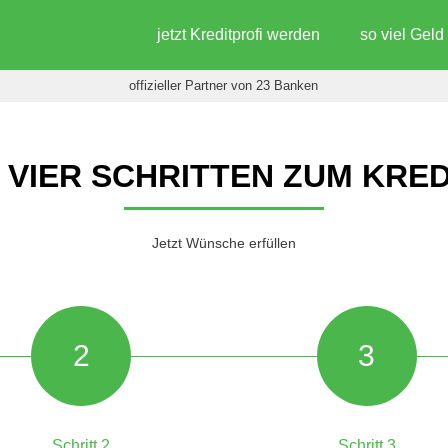
jetzt Kreditprofi werden
so viel Gel
offizieller Partner von 23 Banken
N VIER SCHRITTEN ZUM KRED
Jetzt Wünsche erfüllen
2
3
Schritt 2
Schritt 3