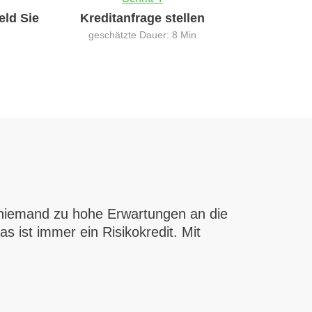
eld Sie
Kreditanfrage stellen
geschätzte Dauer: 8 Min
te niemand zu hohe Erwartungen an die
s ist immer ein Risikokredit. Mit