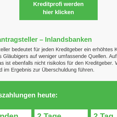
Kreditprofi werden
hier klicken
ntragsteller – Inlandsbanken
ller bedeutet für jeden Kreditgeber ein erhöhtes Kr
s Gläubigers auf weniger umfassende Quellen. Auf 
s ist ebenfalls nicht risikolos für den Kreditgeber
d im Ergebnis zur Überschuldung führen.
uszahlungen heute:
unden
2 Tage
2 Tag