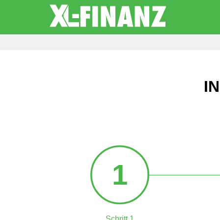
I
1
Schritt 1