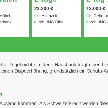
23.200 €
13.000 €
 Möbel
für: Hochzeit
für: Gebra
stbank
durch: ING Diba
durch: ING 
ler Regel nicht ein. Jede Hausbank trägt einen bewi
leinen Dispoerhöhung, grundsätzlich ein Schufa-
a
 Ausland kommen. Als Schweizerkredit werden die