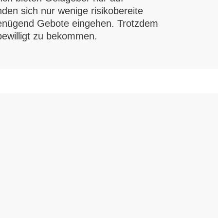
nden sich nur wenige risikobereite
 genügend Gebote eingehen. Trotzdem
bewilligt zu bekommen.