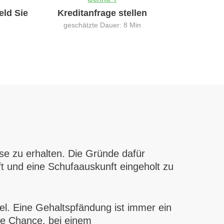
eld Sie
Kreditanfrage stellen
geschätzte Dauer: 8 Min
se zu erhalten. Die Gründe dafür
ft und eine Schufaauskunft eingeholt zu
iel. Eine Gehaltspfändung ist immer ein
ne Chance, bei einem