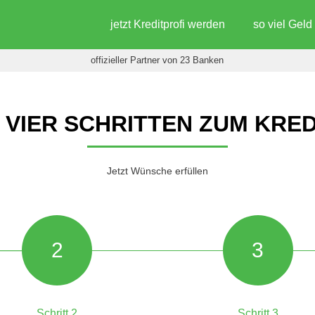
jetzt Kreditprofi werden
so viel Gel
offizieller Partner von 23 Banken
N VIER SCHRITTEN ZUM KRED
Jetzt Wünsche erfüllen
2
3
Schritt 2
Schritt 3