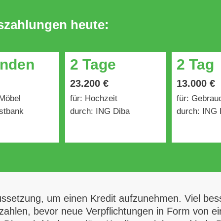
uszahlungen heute:
unden
2 Tage
2 Tag
23.200 €
13.000 €
 Möbel
für: Hochzeit
für: Gebra
stbank
durch: ING Diba
durch: ING 
ussetzung, um einen Kredit aufzunehmen. Viel bess
uzahlen, bevor neue Verpflichtungen in Form von 