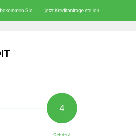
d bekommen Sie
jetzt Kreditanfrage stellen
IT
4
Schritt 4