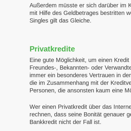
Außerdem müsste er sich darüber im K
mit Hilfe des Geldbetrages bestritten 
Singles gilt das Gleiche.
Privatkredite
Eine gute Möglichkeit, um einen Kred
Freundes-, Bekannten- oder Verwandtenk
immer ein besonderes Vertrauen in den
die im Zusammenhang mit der Kreditver
Personen, die ansonsten kaum eine Mög
Wer einen Privatkredit über das Intern
rechnen, dass seine Bonität genauer ge
Bankkredit nicht der Fall ist.