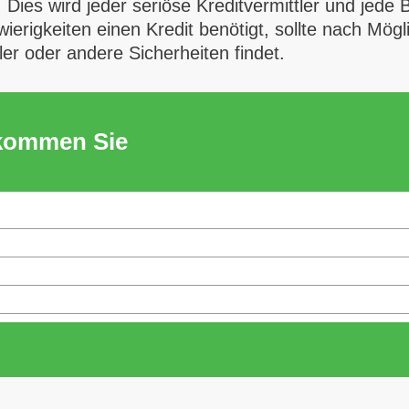
ies wird jeder seriöse Kreditvermittler und jede
ierigkeiten einen Kredit benötigt, sollte nach Mögl
ler oder andere Sicherheiten findet.
ekommen Sie