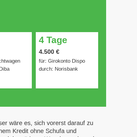
4 Tage
4.500 €
uchtwagen
für: Girokonto Dispo
Diba
durch: Norisbank
er wäre es, sich vorerst darauf zu
einem Kredit ohne Schufa und