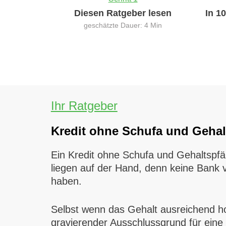
Diesen Ratgeber lesen
In 1
geschätzte Dauer: 4 Min
Ihr Ratgeber
Kredit ohne Schufa und Geha
Ein Kredit ohne Schufa und Gehaltspfä
liegen auf der Hand, denn keine Bank v
haben.
Selbst wenn das Gehalt ausreichend hoch
gravierender Ausschlussgrund für eine