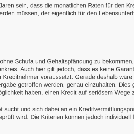
laren sein, dass die monatlichen Raten für den K
werden müssen, der eigentlich für den Lebensunterh
it ohne Schufa und Gehaltspfändung zu bekommen, 
reis. Auch hier gilt jedoch, dass es keine Garant
 Kreditnehmer voraussetzt. Gerade deshalb wäre e
gabe getroffen werden, genau einzuhalten. Dies 
lichkeit haben, einen Kredit auf seriösem Wege z
et sucht und sich dabei an ein Kreditvermittlungspo
prüft wird. Die Kriterien können jedoch individuell