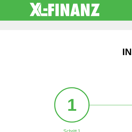
I
1
Schritt 1