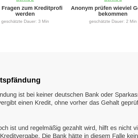
0 Fragen zum Kreditprofi
Anonym prüfen wieviel G
werden
bekommen
geschätzte Dauer: 3 Min
geschätzte Dauer: 2 Min
ltspfändung
ndung ist bei keiner deutschen Bank oder Sparkas
ergibt einen Kredit, ohne vorher das Gehalt geprü
 ist und regelmäßig gezahlt wird, hilft es nicht v
 Kreditvergabe. Die Bank hätte in diesem Falle kei