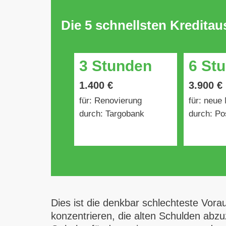
Die 5 schnellsten Kredita
3 Stunden
6 St
1.400 €
3.900 €
für: Renovierung
für: neue
durch: Targobank
durch: Po
Dies ist die denkbar schlechteste Vora
konzentrieren, die alten Schulden abz