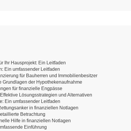
r Ihr Hausprojekt: Ein Leitfaden
en: Ein umfassender Leitfaden
anzierung für Bauherren und Immobilienbesitzer
 Die Grundlagen der Hypothekenaufnahme
ungen für finanzielle Engpässe
ffektive Lösungsstrategien und Alternativen
te: Ein umfassender Leitfaden
ettungsanker in finanziellen Notlagen
etaillierte Betrachtung
lle Hilfe in finanziellen Notlagen
 umfassende Einführung