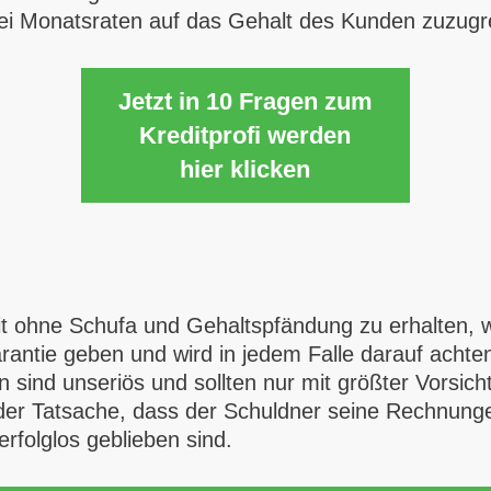
i Monatsraten auf das Gehalt des Kunden zuzugre
Jetzt in 10 Fragen zum
Kreditprofi werden
hier klicken
dit ohne Schufa und Gehaltspfändung zu erhalten, 
Garantie geben und wird in jedem Falle darauf ach
 sind unseriös und sollten nur mit größter Vorsich
der Tatsache, dass der Schuldner seine Rechnunge
folglos geblieben sind.