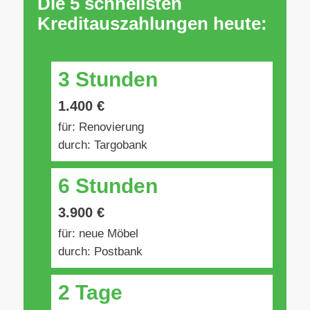
Die 5 schnellsten
Kreditauszahlungen heute:
3 Stunden
1.400 €
für: Renovierung
durch: Targobank
6 Stunden
3.900 €
für: neue Möbel
durch: Postbank
2 Tage