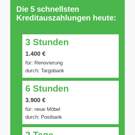
Die 5 schnellsten
Kreditauszahlungen heute:
3 Stunden
1.400 €
für: Renovierung
durch: Targobank
6 Stunden
3.900 €
für: neue Möbel
durch: Postbank
2 Tage