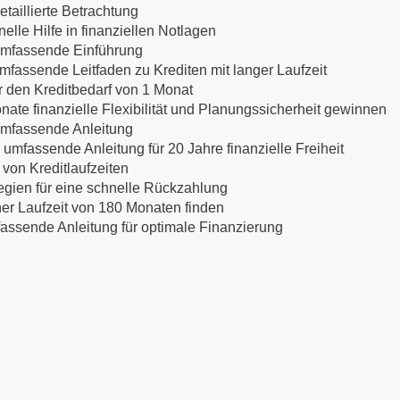
etaillierte Betrachtung
lle Hilfe in finanziellen Notlagen
 umfassende Einführung
mfassende Leitfaden zu Krediten mit langer Laufzeit
ür den Kreditbedarf von 1 Monat
nate finanzielle Flexibilität und Planungssicherheit gewinnen
 umfassende Anleitung
 umfassende Anleitung für 20 Jahre finanzielle Freiheit
 von Kreditlaufzeiten
egien für eine schnelle Rückzahlung
ner Laufzeit von 180 Monaten finden
mfassende Anleitung für optimale Finanzierung