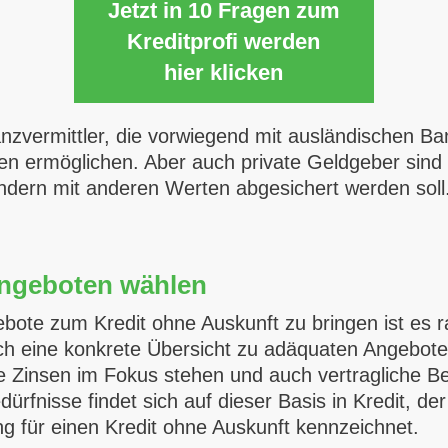
Jetzt in 10 Fragen zum
Kreditprofi werden
hier klicken
nzvermittler, die vorwiegend mit ausländischen Ba
len ermöglichen. Aber auch private Geldgeber sind
ondern mit anderen Werten abgesichert werden soll
Angeboten wählen
ebote zum Kredit ohne Auskunft zu bringen ist es r
ich eine konkrete Übersicht zu adäquaten Angebot
n die Zinsen im Fokus stehen und auch vertragliche
dürfnisse findet sich auf dieser Basis in Kredit, de
g für einen Kredit ohne Auskunft kennzeichnet.