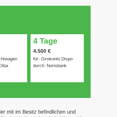
4 Tage
4.500 €
uchtwagen
für: Girokonto Dispo
Diba
durch: Norisbank
 mit im Besitz befindlichen und