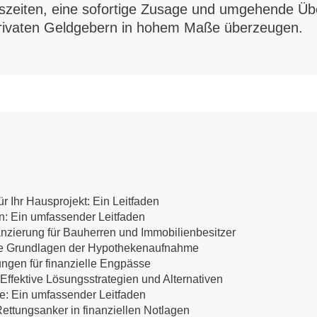
szeiten, eine sofortige Zusage und umgehende Üb
 privaten Geldgebern in hohem Maße überzeugen.
r Ihr Hausprojekt: Ein Leitfaden
en: Ein umfassender Leitfaden
anzierung für Bauherren und Immobilienbesitzer
 Die Grundlagen der Hypothekenaufnahme
ungen für finanzielle Engpässe
ffektive Lösungsstrategien und Alternativen
te: Ein umfassender Leitfaden
ettungsanker in finanziellen Notlagen