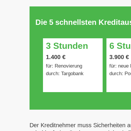
Die 5 schnellsten Kredita
3 Stunden
6 St
1.400 €
3.900 €
für: Renovierung
für: neue
durch: Targobank
durch: Po
Der Kreditnehmer muss Sicherheiten a