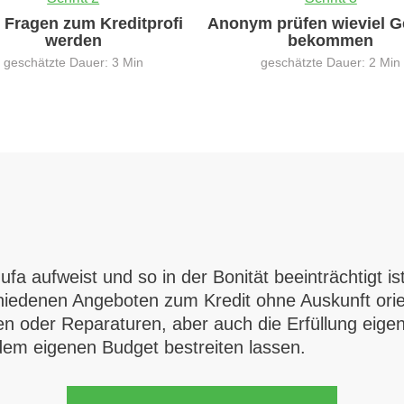
0 Fragen zum Kreditprofi
Anonym prüfen wieviel G
werden
bekommen
geschätzte Dauer: 3 Min
geschätzte Dauer: 2 Min
fa aufweist und so in der Bonität beeinträchtigt is
hiedenen Angeboten zum Kredit ohne Auskunft orie
 oder Reparaturen, aber auch die Erfüllung eige
dem eigenen Budget bestreiten lassen.