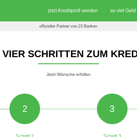
jetzt Kreditprofi werden
so viel Gel
offizieller Partner von 23 Banken
N VIER SCHRITTEN ZUM KRED
Jetzt Wünsche erfüllen
2
3
Schritt 2
Schritt 3