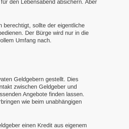
n für den Lebensabend absichern. Aber
erechtigt, sollte der eigentliche
edienen. Der Bürge wird nur in die
vollem Umfang nach.
aten Geldgebern gestellt. Dies
Kontakt zwischen Geldgeber und
assenden Angebote finden lassen.
rbringen wie beim unabhängigen
eldgeber einen Kredit aus eigenem