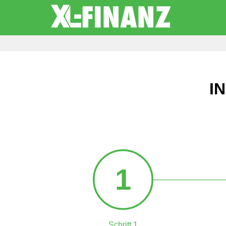
I
1
Schritt 1