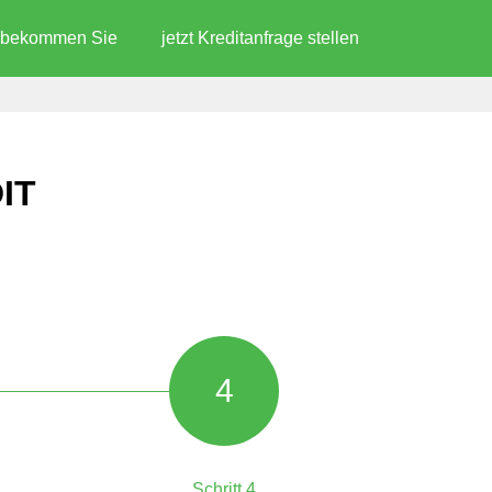
d bekommen Sie
jetzt Kreditanfrage stellen
IT
4
Schritt 4