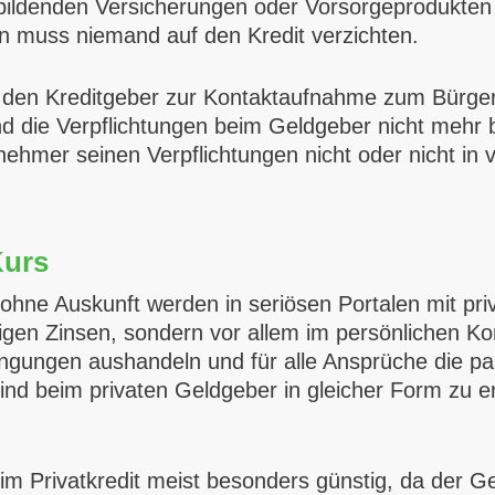
lbildenden Versicherungen oder Vorsorgeprodukte
n muss niemand auf den Kredit verzichten.
ie den Kreditgeber zur Kontaktaufnahme zum Bürgen b
d die Verpflichtungen beim Geldgeber nicht mehr b
hmer seinen Verpflichtungen nicht oder nicht in 
Kurs
hne Auskunft werden in seriösen Portalen mit priv
stigen Zinsen, sondern vor allem im persönlichen 
dingungen aushandeln und für alle Ansprüche die p
nd beim privaten Geldgeber in gleicher Form zu e
m Privatkredit meist besonders günstig, da der G