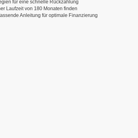
egien für eine schnelle Rückzahlung
ner Laufzeit von 180 Monaten finden
mfassende Anleitung für optimale Finanzierung