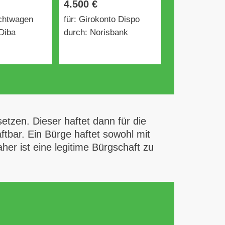
4.500 €
uchtwagen
für: Girokonto Dispo
Diba
durch: Norisbank
setzen. Dieser haftet dann für die
bar. Ein Bürge haftet sowohl mit
r ist eine legitime Bürgschaft zu