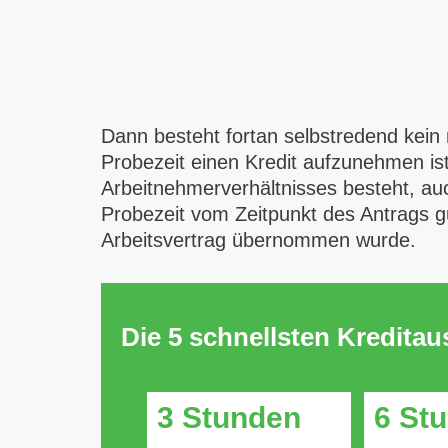
Dann besteht fortan selbstredend kein
Probezeit einen Kredit aufzunehmen is
Arbeitnehmerverhältnisses besteht, auc
Probezeit vom Zeitpunkt des Antrags gu
Arbeitsvertrag übernommen wurde.
Die 5 schnellsten Kredita
3 Stunden
6 St