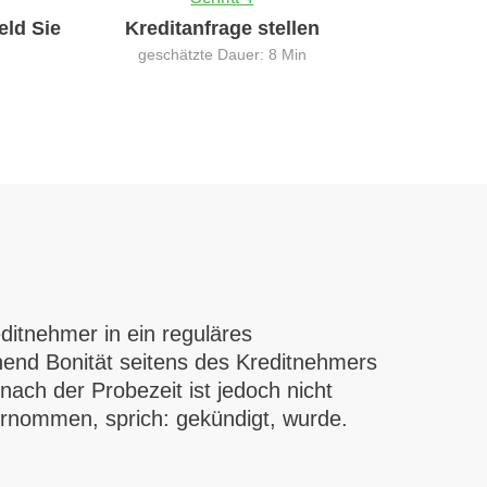
eld Sie
Kreditanfrage stellen
geschätzte Dauer: 8 Min
ditnehmer in ein reguläres
hend Bonität seitens des Kreditnehmers
ach der Probezeit ist jedoch nicht
ernommen, sprich: gekündigt, wurde.