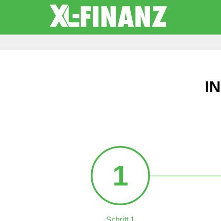
I
1
Schritt 1