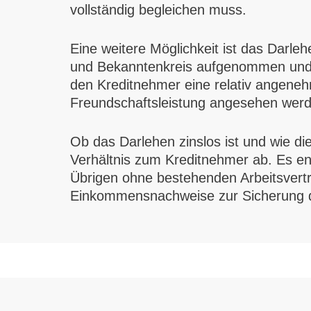
vollständig begleichen muss.
Eine weitere Möglichkeit ist das Darle
und Bekanntenkreis aufgenommen und zu
den Kreditnehmer eine relativ angenehme
Freundschaftsleistung angesehen werd
Ob das Darlehen zinslos ist und wie d
Verhältnis zum Kreditnehmer ab. Es ent
Übrigen ohne bestehenden Arbeitsvertra
Einkommensnachweise zur Sicherung d