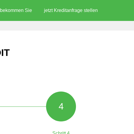
d bekommen Sie
jetzt Kreditanfrage stellen
IT
4
Schritt 4