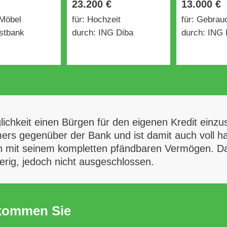
23.200 €
13.000 €
 Möbel
für: Hochzeit
für: Gebra
stbank
durch: ING Diba
durch: ING 
öglichkeit einen Bürgen für den eigenen Kredit einzu
 gegenüber der Bank und ist damit auch voll haft
mit seinem kompletten pfändbaren Vermögen. Dahe
erig, jedoch nicht ausgeschlossen.
ekommen Sie