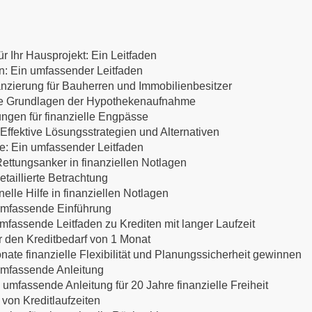
r Ihr Hausprojekt: Ein Leitfaden
en: Ein umfassender Leitfaden
anzierung für Bauherren und Immobilienbesitzer
 Die Grundlagen der Hypothekenaufnahme
ungen für finanzielle Engpässe
ffektive Lösungsstrategien und Alternativen
te: Ein umfassender Leitfaden
ettungsanker in finanziellen Notlagen
etaillierte Betrachtung
lle Hilfe in finanziellen Notlagen
 umfassende Einführung
mfassende Leitfaden zu Krediten mit langer Laufzeit
ür den Kreditbedarf von 1 Monat
nate finanzielle Flexibilität und Planungssicherheit gewinnen
 umfassende Anleitung
 umfassende Anleitung für 20 Jahre finanzielle Freiheit
 von Kreditlaufzeiten