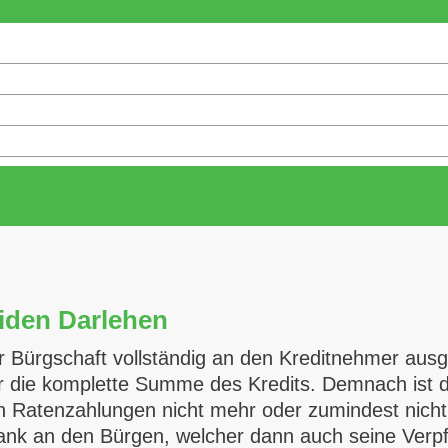
uiden Darlehen
r Bürgschaft vollständig an den Kreditnehmer ausge
r die komplette Summe des Kredits. Demnach ist di
gen Ratenzahlungen nicht mehr oder zumindest nicht
ank an den Bürgen, welcher dann auch seine Verpfl