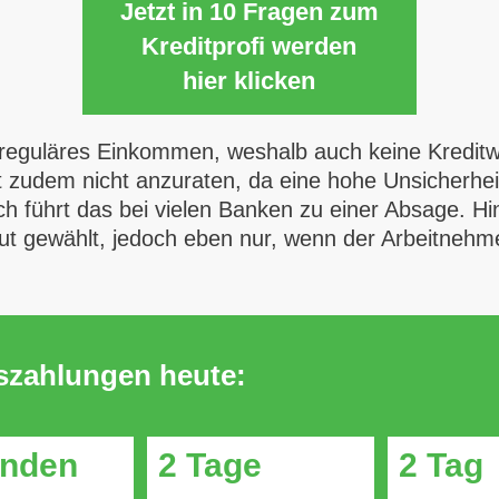
Jetzt in 10 Fragen zum
Kreditprofi werden
hier klicken
 reguläres Einkommen, weshalb auch keine Kreditw
t zudem nicht anzuraten, da eine hohe Unsicherhei
h führt das bei vielen Banken zu einer Absage. Hi
t gewählt, jedoch eben nur, wenn der Arbeitnehmer
uszahlungen heute:
unden
2 Tage
2 Tag