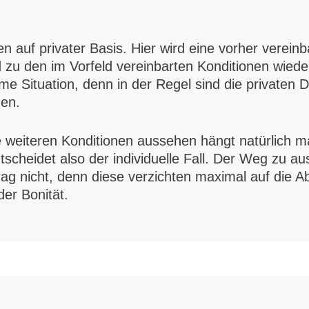
hen auf privater Basis. Hier wird eine vorher ver
 den im Vorfeld vereinbarten Konditionen wieder 
 Situation, denn in der Regel sind die privaten Da
en.
ie weiteren Konditionen aussehen hängt natürlich
scheidet also der individuelle Fall. Der Weg zu au
g nicht, denn diese verzichten maximal auf die Ab
er Bonität.