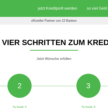
jetzt Kreditprofi werden
so viel Gel
offizieller Partner von 23 Banken
N VIER SCHRITTEN ZUM KRED
Jetzt Wünsche erfüllen
2
3
Schritt 2
Schritt 3