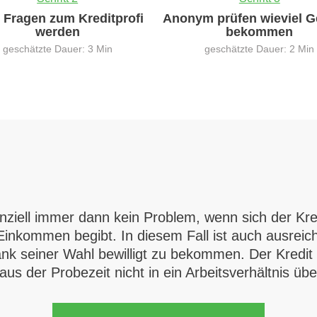
0 Fragen zum Kreditprofi
Anonym prüfen wieviel G
werden
bekommen
geschätzte Dauer: 3 Min
geschätzte Dauer: 2 Min
enziell immer dann kein Problem, wenn sich der Kre
Einkommen begibt. In diesem Fall ist auch ausreic
k seiner Wahl bewilligt zu bekommen. Der Kredit n
us der Probezeit nicht in ein Arbeitsverhältnis üb