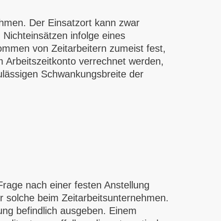
unehmen. Der Einsatzort kann zwar
 Nichteinsätzen infolge eines
mmen von Zeitarbeitern zumeist fest,
 Arbeitszeitkonto verrechnet werden,
 zulässigen Schwankungsbreite der
Frage nach einer festen Anstellung
ber solche beim Zeitarbeitsunternehmen.
lung befindlich ausgeben. Einem