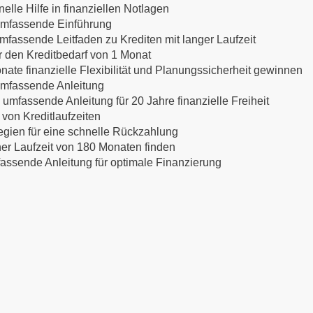
lle Hilfe in finanziellen Notlagen
 umfassende Einführung
mfassende Leitfaden zu Krediten mit langer Laufzeit
ür den Kreditbedarf von 1 Monat
nate finanzielle Flexibilität und Planungssicherheit gewinnen
 umfassende Anleitung
 umfassende Anleitung für 20 Jahre finanzielle Freiheit
 von Kreditlaufzeiten
egien für eine schnelle Rückzahlung
ner Laufzeit von 180 Monaten finden
mfassende Anleitung für optimale Finanzierung