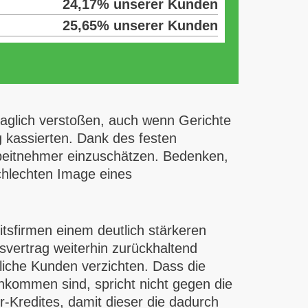
24,17% unserer Kunden
25,65% unserer Kunden
aglich verstoßen, auch wenn Gerichte
 kassierten. Dank des festen
 Arbeitnehmer einzuschätzen. Bedenken,
chlechten Image eines
itsfirmen einem deutlich stärkeren
tsvertrag weiterhin zurückhaltend
gliche Kunden verzichten. Dass die
nkommen sind, spricht nicht gegen die
r-Kredites, damit dieser die dadurch