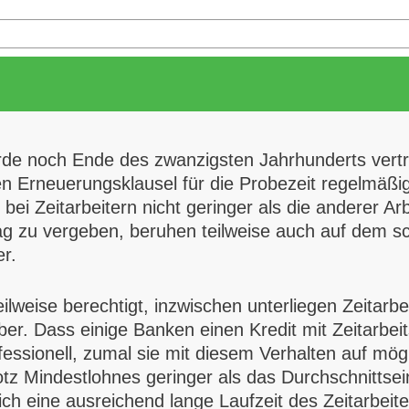
rde noch Ende des zwanzigsten Jahrhunderts vertr
n Erneuerungsklausel für die Probezeit regelmäßig
it bei Zeitarbeitern nicht geringer als die anderer
trag zu vergeben, beruhen teilweise auch auf dem s
r.
lweise berechtigt, inzwischen unterliegen Zeitarbe
ber. Dass einige Banken einen Kredit mit Zeitarbei
ofessionell, zumal sie mit diesem Verhalten auf mö
otz Mindestlohnes geringer als das Durchschnittsei
ich eine ausreichend lange Laufzeit des Zeitarbeite