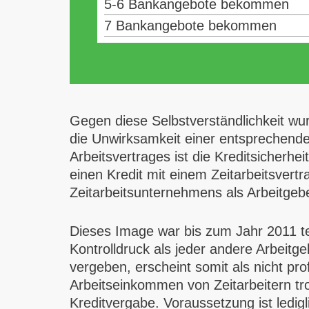
5-6 Bankangebote bekommen
7 Bankangebote bekommen
Gegen diese Selbstverständlichkeit wu
die Unwirksamkeit einer entsprechende
Arbeitsvertrages ist die Kreditsicherhe
einen Kredit mit einem Zeitarbeitsver
Zeitarbeitsunternehmens als Arbeitgebe
Dieses Image war bis zum Jahr 2011 tei
Kontrolldruck als jeder andere Arbeitge
vergeben, erscheint somit als nicht pr
Arbeitseinkommen von Zeitarbeitern tr
Kreditvergabe. Voraussetzung ist ledigl