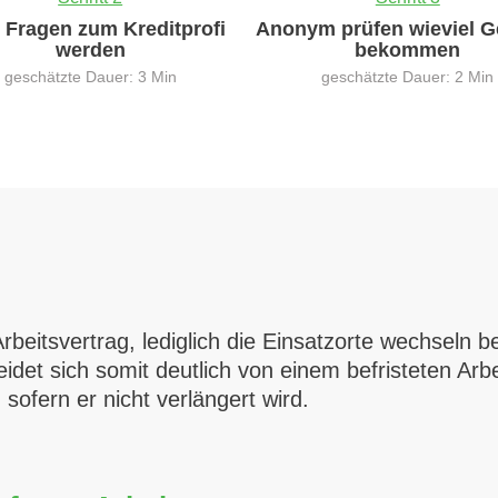
0 Fragen zum Kreditprofi
Anonym prüfen wieviel G
werden
bekommen
geschätzte Dauer: 3 Min
geschätzte Dauer: 2 Min
Arbeitsvertrag, lediglich die Einsatzorte wechseln be
eidet sich somit deutlich von einem befristeten Arb
 sofern er nicht verlängert wird.