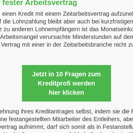
n fester Arbeitsvertrag
in, einen Kredit mit einem Zeitarbeitsvertrag aufz
die Lohnzahlung bleibt aber auch bei kurzfristigen
z zu anderen Lohnempfängern ist das Monatseinko
 Arbeitsmangel verursachte Minderstunden auf dem
 Vertrag mit einer in der Zeitarbeitsbranche nicht
Jetzt in 10 Fragen zum
Kreditprofi werden
hier klicken
lehnung ihres Kreditantrages selbst, indem sie die 
ine festangestellten Mitarbeiter des Entleihers, a
vertrag aufnimmt, darf sich somit als in Festanstel