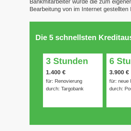
Bankmitarbeiter würde die zum eigenen
Bearbeitung von im Internet gestellten
Die 5 schnellsten Kredita
3 Stunden
6 St
1.400 €
3.900 €
für: Renovierung
für: neue
durch: Targobank
durch: Po