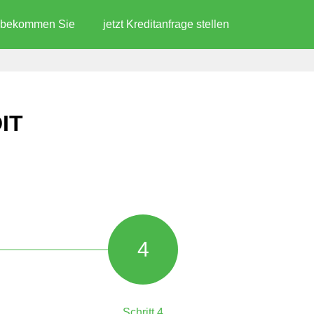
d bekommen Sie
jetzt Kreditanfrage stellen
IT
4
Schritt 4