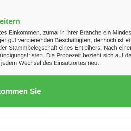
eitern
rtes Einkommen, zumal in ihrer Branche ein Mindest
er gut verdienenden Beschäftigten, dennoch ist er 
der Stammbelegschaft eines Entleihers. Nach eine
Kündigungsfristen. Die Probezeit bezieht sich auf d
ch jedem Wechsel des Einsatzortes neu.
ekommen Sie