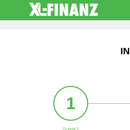
I
1
Schritt 1