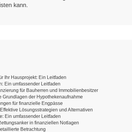
isten kann.
r Ihr Hausprojekt: Ein Leitfaden
en: Ein umfassender Leitfaden
anzierung für Bauherren und Immobilienbesitzer
 Die Grundlagen der Hypothekenaufnahme
ungen für finanzielle Engpässe
ffektive Lösungsstrategien und Alternativen
te: Ein umfassender Leitfaden
ettungsanker in finanziellen Notlagen
etaillierte Betrachtung