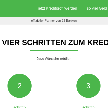
jetzt Kreditprofi werden
so viel Gel
offizieller Partner von 23 Banken
N VIER SCHRITTEN ZUM KRED
Jetzt Wünsche erfüllen
2
3
Schritt 2
Schritt 3