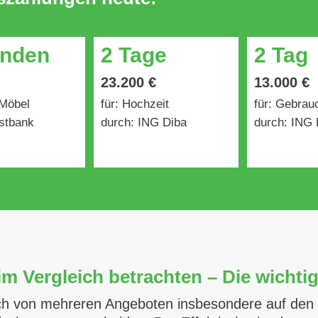
unden
2 Tage
2 Tag
23.200 €
13.000 €
 Möbel
für: Hochzeit
für: Gebra
stbank
durch: ING Diba
durch: ING 
im Vergleich betrachten – Die wichtig
ich von mehreren Angeboten insbesondere auf den Z