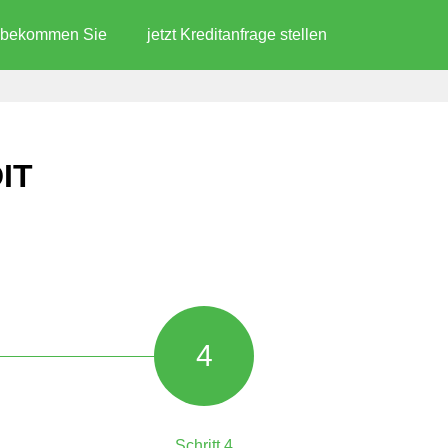
d bekommen Sie
jetzt Kreditanfrage stellen
IT
4
Schritt 4