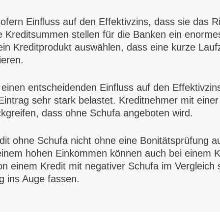
ern Einfluss auf den Effektivzins, dass sie das Ri
 Kreditsummen stellen für die Banken ein enormes
 Kreditprodukt auswählen, dass eine kurze Laufzeit
ieren.
 einen entscheidenden Einfluss auf den Effektivzins
intrag sehr stark belastet. Kreditnehmer mit eine
kgreifen, dass ohne Schufa angeboten wird.
dit ohne Schufa nicht ohne eine Bonitätsprüfung a
 einem hohen Einkommen können auch bei einem Kr
on einem Kredit mit negativer Schufa im Vergleich 
g ins Auge fassen.