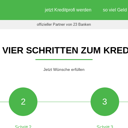
jetzt Kreditprofi werden
so viel Gel
offizieller Partner von 23 Banken
N VIER SCHRITTEN ZUM KRED
Jetzt Wünsche erfüllen
2
3
Schritt 2
Schritt 3