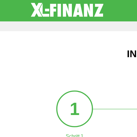
I
1
Schritt 1