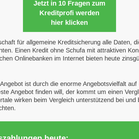
Jetzt in 10 Fragen zum
Kreditprofi werden
hier klicken
aft für allgemeine Kreditsicherung alle Daten, di
en. Einen Kredit ohne Schufa mit attraktiven Kondi
hen Onlinebanken im Internet bieten heute zinsgün
Angebot ist durch die enorme Angebotsvielfalt auf 
este Angebot finden will, der kommt um einen Ver
tale wirken beim Vergleich unterstützend bei und b
chten.
uszahlungen heute: