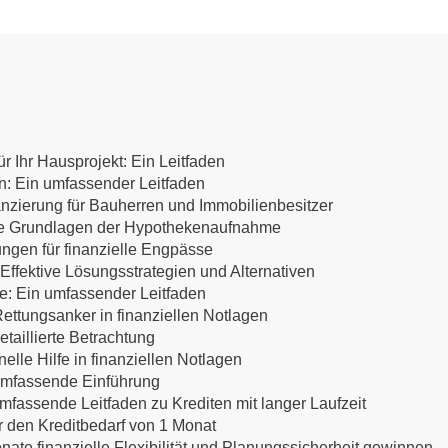
r Ihr Hausprojekt: Ein Leitfaden
en: Ein umfassender Leitfaden
anzierung für Bauherren und Immobilienbesitzer
 Die Grundlagen der Hypothekenaufnahme
ungen für finanzielle Engpässe
ffektive Lösungsstrategien und Alternativen
te: Ein umfassender Leitfaden
ettungsanker in finanziellen Notlagen
etaillierte Betrachtung
lle Hilfe in finanziellen Notlagen
 umfassende Einführung
mfassende Leitfaden zu Krediten mit langer Laufzeit
ür den Kreditbedarf von 1 Monat
nate finanzielle Flexibilität und Planungssicherheit gewinnen