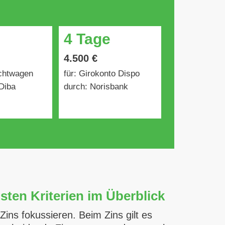
4 Tage
4.500 €
uchtwagen
für: Girokonto Dispo
Diba
durch: Norisbank
sten Kriterien im Überblick
ins fokussieren. Beim Zins gilt es