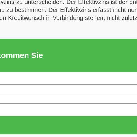
ivzins zu unterscheiden. Der Effektivzins ist der 
 zu bestimmen. Der Effektivzins erfasst nicht nur 
len Kreditwunsch in Verbindung stehen, nicht zuletz
ekommen Sie