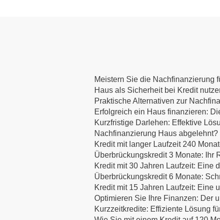
Meistern Sie die Nachfinanzierung fü
Haus als Sicherheit bei Kredit nutz
Praktische Alternativen zur Nachfin
Erfolgreich ein Haus finanzieren:
Kurzfristige Darlehen: Effektive Lös
Nachfinanzierung Haus abgelehnt? E
Kredit mit langer Laufzeit 240 Mona
Überbrückungskredit 3 Monate: Ihr R
Kredit mit 30 Jahren Laufzeit: Eine d
Überbrückungskredit 6 Monate: Schne
Kredit mit 15 Jahren Laufzeit: Eine
Optimieren Sie Ihre Finanzen: Der u
Kurzzeitkredite: Effiziente Lösung f
Wie Sie mit einem Kredit auf 120 Mo