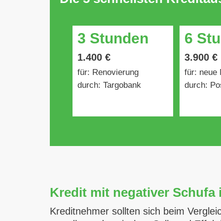
3 Stunden
6 St
1.400 €
3.900 €
für: Renovierung
für: neue
durch: Targobank
durch: Po
Kredit mit negativer Schufa 
Kreditnehmer sollten sich beim Vergle