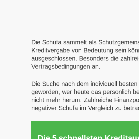
Die Schufa sammelt als Schutzgemeinsch
Kreditvergabe von Bedeutung sein könnt
ausgeschlossen. Besonders die zahlreic
Vertragsbedingungen an.
Die Suche nach dem individuell besten 
geworden, wer heute das persönlich b
nicht mehr herum. Zahlreiche Finanzpor
negativer Schufa im Vergleich zu betra
Die 5 schnellsten Kredita