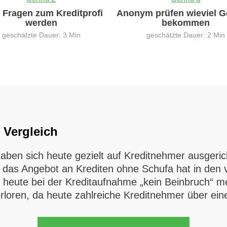
0 Fragen zum Kreditprofi
Anonym prüfen wieviel G
werden
bekommen
geschätzte Dauer: 3 Min
geschätzte Dauer: 2 Min
 Vergleich
aben sich heute gezielt auf Kreditnehmer ausgericht
as Angebot an Krediten ohne Schufa hat in den 
heute bei der Kreditaufnahme „kein Beinbruch“ me
rloren, da heute zahlreiche Kreditnehmer über ein