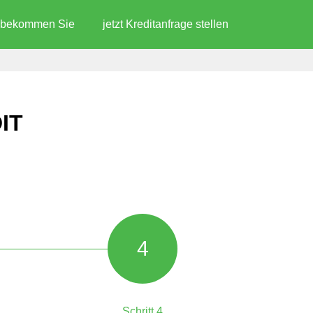
d bekommen Sie
jetzt Kreditanfrage stellen
IT
4
Schritt 4