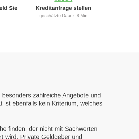
eld Sie
Kreditanfrage stellen
geschätzte Dauer: 8 Min
et besonders zahlreiche Angebote und
ist ebenfalls kein Kriterium, welches
öhe finden, der nicht mit Sachwerten
t wird. Private Geldgeber und