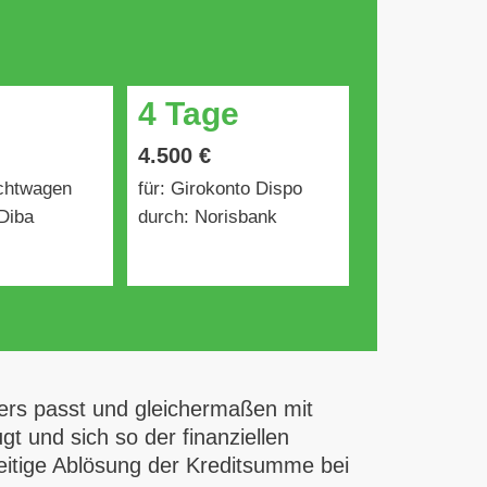
4 Tage
4.500 €
uchtwagen
für: Girokonto Dispo
Diba
durch: Norisbank
mers passt und gleichermaßen mit
t und sich so der finanziellen
zeitige Ablösung der Kreditsumme bei