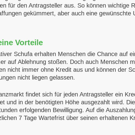
ten für den Antragsteller aus. So können wichtige
haffungen gekümmert, aber auch eine gewünscht
ine Vorteile
tiver Schufa erhalten Menschen die Chance auf eine
mer auf Ablehnung stoßen. Doch auch Menschen m
n nicht immer ohne Kredit aus und können der S
ngen nicht liegen gelassen.
zmarkt findet sich für jeden Antragsteller ein Kre
net und in der benötigten Höhe ausgezahlt wird. Die
Stunden erfolgenden Bewilligung. Auf die Auszahlu
lichen 7 Tage Wartefrist über seinen erhaltenen Kr