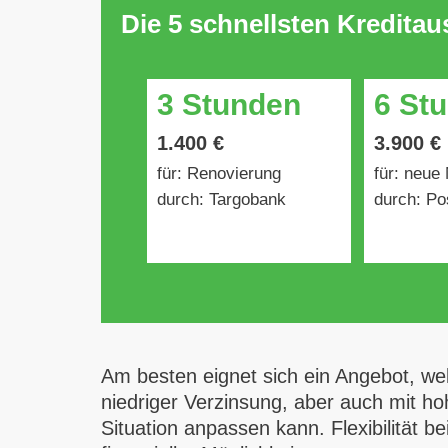
Die 5 schnellsten Kredita
3 Stunden
6 St
1.400 €
3.900 €
für: Renovierung
für: neue
durch: Targobank
durch: Po
Am besten eignet sich ein Angebot, we
niedriger Verzinsung, aber auch mit ho
Situation anpassen kann. Flexibilität 