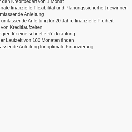
ür den Kreditbedarf von 1 Monat
nate finanzielle Flexibilität und Planungssicherheit gewinnen
 umfassende Anleitung
 umfassende Anleitung für 20 Jahre finanzielle Freiheit
 von Kreditlaufzeiten
egien für eine schnelle Rückzahlung
ner Laufzeit von 180 Monaten finden
mfassende Anleitung für optimale Finanzierung