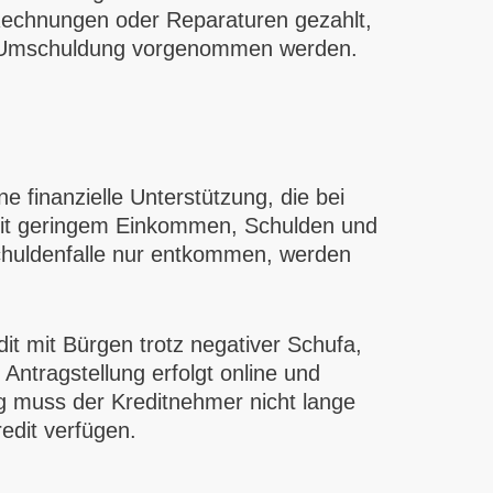
 Rechnungen oder Reparaturen gezahlt,
e Umschuldung vorgenommen werden.
 finanzielle Unterstützung, die bei
it geringem Einkommen, Schulden und
chuldenfalle nur entkommen, werden
dit mit Bürgen trotz negativer Schufa,
 Antragstellung erfolgt online und
ng muss der Kreditnehmer nicht lange
edit verfügen.