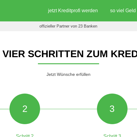
jetzt Kreditprofi werden
so viel Gel
offizieller Partner von 23 Banken
N VIER SCHRITTEN ZUM KRED
Jetzt Wünsche erfüllen
2
3
Schritt 2
Schritt 3