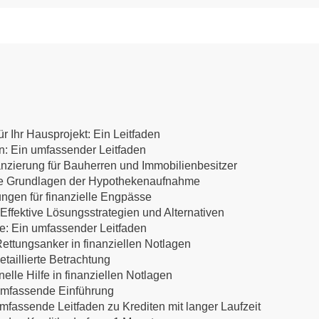
r Ihr Hausprojekt: Ein Leitfaden
en: Ein umfassender Leitfaden
anzierung für Bauherren und Immobilienbesitzer
 Die Grundlagen der Hypothekenaufnahme
ungen für finanzielle Engpässe
ffektive Lösungsstrategien und Alternativen
te: Ein umfassender Leitfaden
ettungsanker in finanziellen Notlagen
etaillierte Betrachtung
lle Hilfe in finanziellen Notlagen
 umfassende Einführung
mfassende Leitfaden zu Krediten mit langer Laufzeit