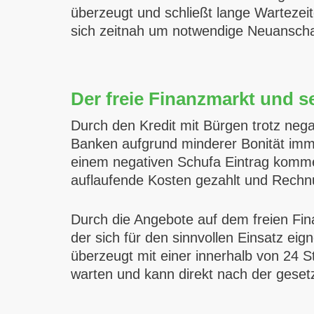
überzeugt und schließt lange Wartezei
sich zeitnah um notwendige Neuansc
Der freie Finanzmarkt und se
Durch den Kredit mit Bürgen trotz nega
Banken aufgrund minderer Bonität im
einem negativen Schufa Eintrag komme
auflaufende Kosten gezahlt und Rechnu
Durch die Angebote auf dem freien Finan
der sich für den sinnvollen Einsatz eig
überzeugt mit einer innerhalb von 24 
warten und kann direkt nach der gesetz