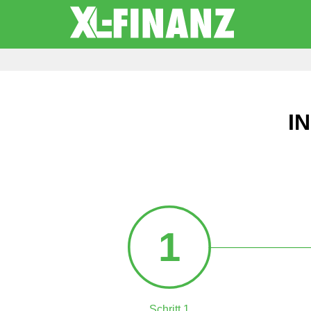
I
1
Schritt 1