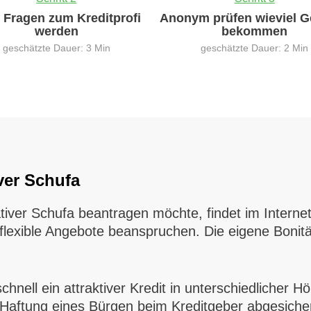
0 Fragen zum Kreditprofi
Anonym prüfen wieviel G
werden
bekommen
geschätzte Dauer: 3 Min
geschätzte Dauer: 2 Min
ver Schufa
ativer Schufa beantragen möchte, findet im Intern
exible Angebote beanspruchen. Die eigene Bonität 
nell ein attraktiver Kredit in unterschiedlicher H
 Haftung eines Bürgen beim Kreditgeber abgesicher