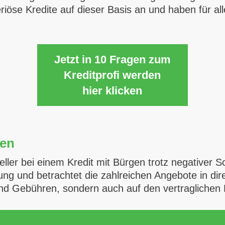
riöse Kredite auf dieser Basis an und haben für al
Jetzt in 10 Fragen zum
Kreditprofi werden
hier klicken
den
ller bei einem Kredit mit Bürgen trotz negativer S
dung und betrachtet die zahlreichen Angebote in di
und Gebühren, sondern auch auf den vertraglichen 