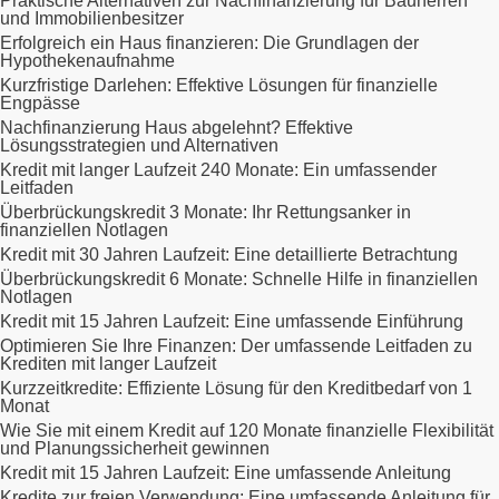
Praktische Alternativen zur Nachfinanzierung für Bauherren
und Immobilienbesitzer
Erfolgreich ein Haus finanzieren: Die Grundlagen der
Hypothekenaufnahme
Kurzfristige Darlehen: Effektive Lösungen für finanzielle
Engpässe
Nachfinanzierung Haus abgelehnt? Effektive
Lösungsstrategien und Alternativen
Kredit mit langer Laufzeit 240 Monate: Ein umfassender
Leitfaden
Überbrückungskredit 3 Monate: Ihr Rettungsanker in
finanziellen Notlagen
Kredit mit 30 Jahren Laufzeit: Eine detaillierte Betrachtung
Überbrückungskredit 6 Monate: Schnelle Hilfe in finanziellen
Notlagen
Kredit mit 15 Jahren Laufzeit: Eine umfassende Einführung
Optimieren Sie Ihre Finanzen: Der umfassende Leitfaden zu
Krediten mit langer Laufzeit
Kurzzeitkredite: Effiziente Lösung für den Kreditbedarf von 1
Monat
Wie Sie mit einem Kredit auf 120 Monate finanzielle Flexibilität
und Planungssicherheit gewinnen
Kredit mit 15 Jahren Laufzeit: Eine umfassende Anleitung
Kredite zur freien Verwendung: Eine umfassende Anleitung für