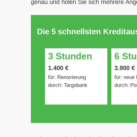
genau und holen Sie sich mehrere Ang
Die 5 schnellsten Kredita
3 Stunden
6 St
1.400 €
3.900 €
für: Renovierung
für: neue
durch: Targobank
durch: Po