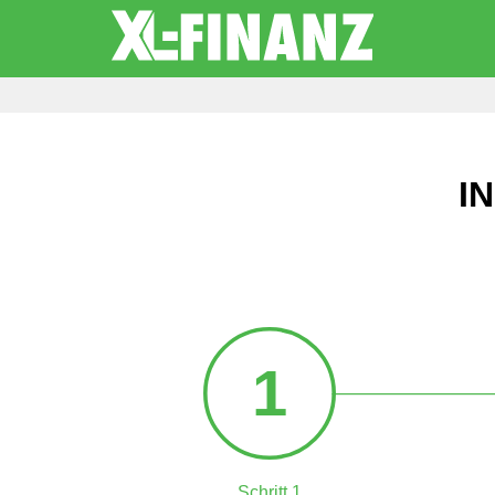
I
1
Schritt 1