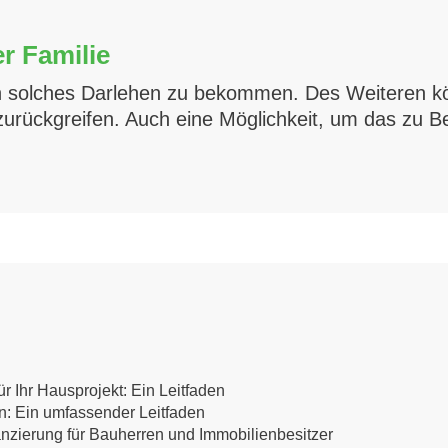
r Familie
 ein solches Darlehen zu bekommen. Des Weiteren kö
e zurückgreifen. Auch eine Möglichkeit, um das zu
r Ihr Hausprojekt: Ein Leitfaden
en: Ein umfassender Leitfaden
anzierung für Bauherren und Immobilienbesitzer