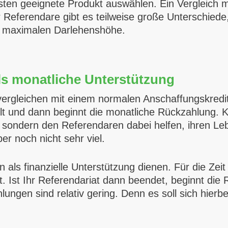
ten geeignete Produkt auswählen. Ein Vergleich m
 Referendare gibt es teilweise große Unterschiede
r maximalen Darlehenshöhe.
als monatliche Unterstützung
u vergleichen mit einem normalen Anschaffungskredi
t und dann beginnt die monatliche Rückzahlung. Kre
sondern den Referendaren dabei helfen, ihren Leb
er noch nicht sehr viel.
n als finanzielle Unterstützung dienen. Für die Zei
. Ist Ihr Referendariat dann beendet, beginnt die
gen sind relativ gering. Denn es soll sich hierbei 