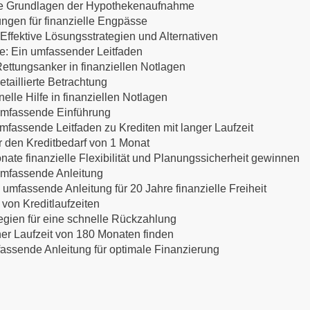
 Die Grundlagen der Hypothekenaufnahme
ungen für finanzielle Engpässe
ffektive Lösungsstrategien und Alternativen
te: Ein umfassender Leitfaden
ettungsanker in finanziellen Notlagen
etaillierte Betrachtung
lle Hilfe in finanziellen Notlagen
 umfassende Einführung
mfassende Leitfaden zu Krediten mit langer Laufzeit
ür den Kreditbedarf von 1 Monat
nate finanzielle Flexibilität und Planungssicherheit gewinnen
 umfassende Anleitung
 umfassende Anleitung für 20 Jahre finanzielle Freiheit
 von Kreditlaufzeiten
egien für eine schnelle Rückzahlung
ner Laufzeit von 180 Monaten finden
mfassende Anleitung für optimale Finanzierung