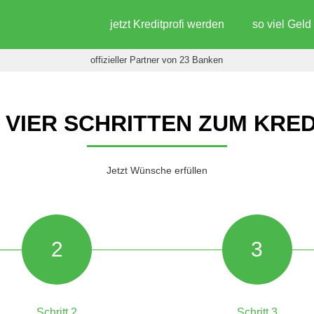
jetzt Kreditprofi werden
so viel Gel
offizieller Partner von 23 Banken
N VIER SCHRITTEN ZUM KRED
Jetzt Wünsche erfüllen
2
3
Schritt 2
Schritt 3