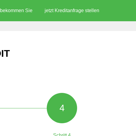
d bekommen Sie
jetzt Kreditanfrage stellen
IT
4
Schritt 4