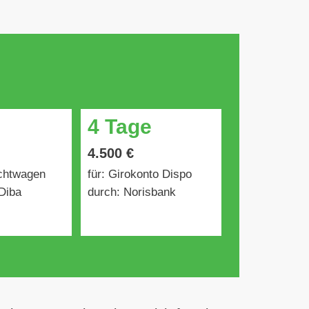
4 Tage
4.500 €
uchtwagen
für: Girokonto Dispo
Diba
durch: Norisbank