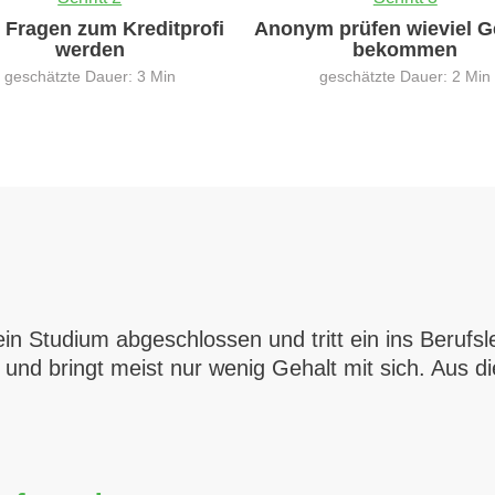
0 Fragen zum Kreditprofi
Anonym prüfen wieviel G
werden
bekommen
geschätzte Dauer: 3 Min
geschätzte Dauer: 2 Min
in Studium abgeschlossen und tritt ein ins Berufs
 und bringt meist nur wenig Gehalt mit sich. Aus d