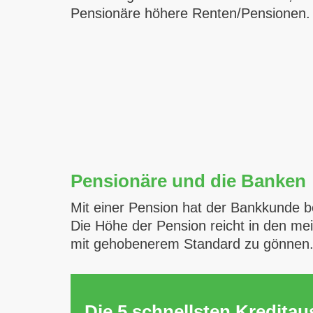
Pensionäre höhere Renten/Pensionen. D
Pensionäre und die Banken
Mit einer Pension hat der Bankkunde be
Die Höhe der Pension reicht in den me
mit gehobenerem Standard zu gönnen
Die 5 schnellsten Kredita