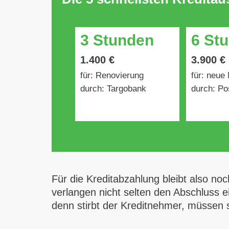
3 Stunden
6 St
1.400 €
3.900 €
für: Renovierung
für: neue
durch: Targobank
durch: Po
Für die Kreditabzahlung bleibt also no
verlangen nicht selten den Abschluss ei
denn stirbt der Kreditnehmer, müssen 