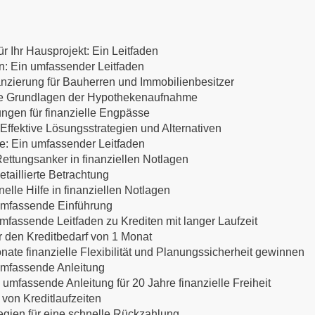
r Ihr Hausprojekt: Ein Leitfaden
en: Ein umfassender Leitfaden
anzierung für Bauherren und Immobilienbesitzer
 Die Grundlagen der Hypothekenaufnahme
ungen für finanzielle Engpässe
ffektive Lösungsstrategien und Alternativen
te: Ein umfassender Leitfaden
ettungsanker in finanziellen Notlagen
etaillierte Betrachtung
lle Hilfe in finanziellen Notlagen
 umfassende Einführung
mfassende Leitfaden zu Krediten mit langer Laufzeit
ür den Kreditbedarf von 1 Monat
nate finanzielle Flexibilität und Planungssicherheit gewinnen
 umfassende Anleitung
 umfassende Anleitung für 20 Jahre finanzielle Freiheit
 von Kreditlaufzeiten
egien für eine schnelle Rückzahlung