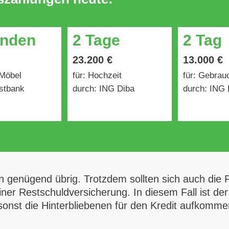
unden
2 Tage
2 Tag
23.200 €
13.000 €
 Möbel
für: Hochzeit
für: Gebra
stbank
durch: ING Diba
durch: ING 
ch genügend übrig. Trotzdem sollten sich auch die
ner Restschuldversicherung. In diesem Fall ist der
sonst die Hinterbliebenen für den Kredit aufkomme