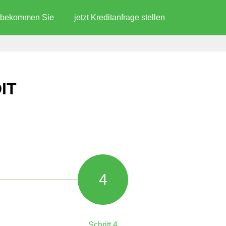
d bekommen Sie
jetzt Kreditanfrage stellen
IT
4
Schritt 4