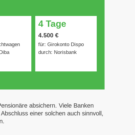
4 Tage
4.500 €
uchtwagen
für: Girokonto Dispo
Diba
durch: Norisbank
 Pensionäre absichern. Viele Banken
 Abschluss einer solchen auch sinnvoll,
n.