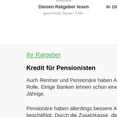
Diesen Ratgeber lesen
In 1
geschätzte Dauer: 4 Min
Ihr Ratgeber
Kredit für Pensionisten
Auch Rentner und Pensionäre haben Auss
Rolle. Einige Banken lehnen schon ein
Jährige.
Pensionäre haben allerdings bessere Au
beschäftigt. Durch die Zusatzkasse, di