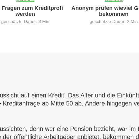
0 Fragen zum Kreditprofi
Anonym prüfen wieviel G
werden
bekommen
geschätzte Dauer: 3 Min
geschätzte Dauer: 2 Min
icht auf einen Kredit. Das Alter und die Einkünft
e Kreditanfrage ab Mitte 50 ab. Andere hingegen v
ssichten, denn wer eine Pension bezieht, war im B
e der öffentliche Arbeitgeber anbietet, bekommen 