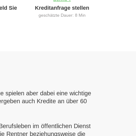
eld Sie
Kreditanfrage stellen
geschätzte Dauer: 8 Min
e spielen aber dabei eine wichtige
ergeben auch Kredite an über 60
erufsleben im öffentlichen Dienst
die Rentner beziehungsweise die