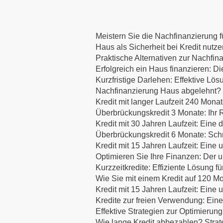
Meistern Sie die Nachfinanzierung fü
Haus als Sicherheit bei Kredit nutz
Praktische Alternativen zur Nachfin
Erfolgreich ein Haus finanzieren:
Kurzfristige Darlehen: Effektive Lös
Nachfinanzierung Haus abgelehnt? E
Kredit mit langer Laufzeit 240 Mona
Überbrückungskredit 3 Monate: Ihr R
Kredit mit 30 Jahren Laufzeit: Eine d
Überbrückungskredit 6 Monate: Schne
Kredit mit 15 Jahren Laufzeit: Eine
Optimieren Sie Ihre Finanzen: Der u
Kurzzeitkredite: Effiziente Lösung f
Wie Sie mit einem Kredit auf 120 Mo
Kredit mit 15 Jahren Laufzeit: Eine
Kredite zur freien Verwendung: Eine
Effektive Strategien zur Optimierung
Wie lange Kredit abbezahlen? Strat