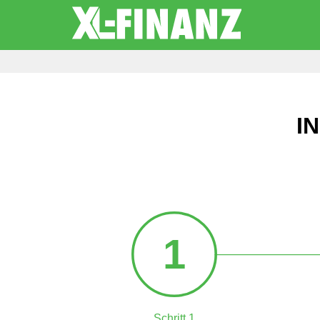
I
1
Schritt 1