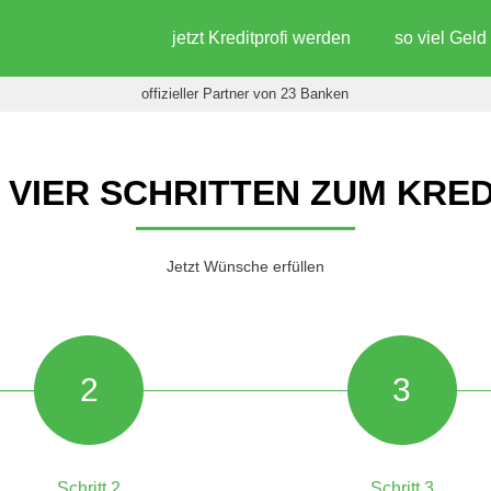
jetzt Kreditprofi werden
so viel Gel
offizieller Partner von 23 Banken
N VIER SCHRITTEN ZUM KRED
Jetzt Wünsche erfüllen
2
3
Schritt 2
Schritt 3