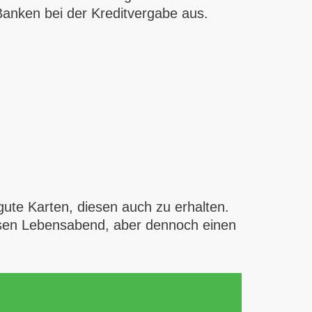
Banken bei der Kreditvergabe aus.
gute Karten, diesen auch zu erhalten.
ösen Lebensabend, aber dennoch ­einen