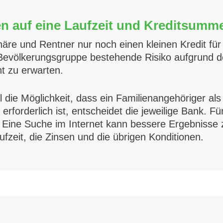
sten auf eine Laufzeit und Kreditsum
näre und Rentner nur noch einen kleinen Kredit für
Bevölkerungsgruppe bestehende Risiko aufgrund des
t zu erwarten.
l die Möglichkeit, dass ein Familienangehöriger a
rforderlich ist, entscheidet die jeweilige Bank. Für
Eine Suche im Internet kann bessere Ergebnisse zu
zeit, die Zinsen und die übrigen Konditionen.