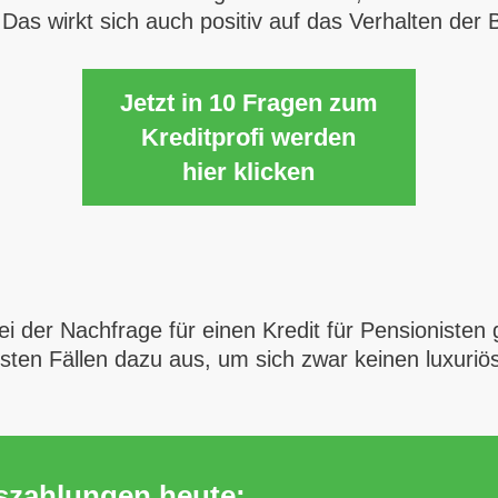
as wirkt sich auch positiv auf das Verhalten der 
Jetzt in 10 Fragen zum
Kreditprofi werden
hier klicken
i der Nachfrage für einen Kredit für Pensionisten 
isten Fällen dazu aus, um sich zwar keinen luxuri
.
uszahlungen heute: