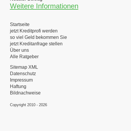
Weitere Informationen
Startseite
jetzt Kreditprofi werden
so viel Geld bekommen Sie
jetzt Kreditanfrage stellen
Über uns
Alle Ratgeber
Sitemap XML
Datenschutz
Impressum
Haftung
Bildnachweise
Copyright 2010 - 2026