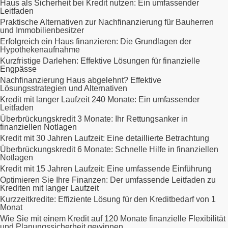
Haus als Sicherheit bei Kredit nutzen: Ein umfassender
Leitfaden
Praktische Alternativen zur Nachfinanzierung für Bauherren
und Immobilienbesitzer
Erfolgreich ein Haus finanzieren: Die Grundlagen der
Hypothekenaufnahme
Kurzfristige Darlehen: Effektive Lösungen für finanzielle
Engpässe
Nachfinanzierung Haus abgelehnt? Effektive
Lösungsstrategien und Alternativen
Kredit mit langer Laufzeit 240 Monate: Ein umfassender
Leitfaden
Überbrückungskredit 3 Monate: Ihr Rettungsanker in
finanziellen Notlagen
Kredit mit 30 Jahren Laufzeit: Eine detaillierte Betrachtung
Überbrückungskredit 6 Monate: Schnelle Hilfe in finanziellen
Notlagen
Kredit mit 15 Jahren Laufzeit: Eine umfassende Einführung
Optimieren Sie Ihre Finanzen: Der umfassende Leitfaden zu
Krediten mit langer Laufzeit
Kurzzeitkredite: Effiziente Lösung für den Kreditbedarf von 1
Monat
Wie Sie mit einem Kredit auf 120 Monate finanzielle Flexibilität
und Planungssicherheit gewinnen