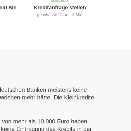
eld Sie
Kreditanfrage stellen
geschätzte Dauer: 8 Min
 deutschen Banken meistens keine
rlehen mehr hätte. Die Kleinkredite
he von mehr als 10.000 Euro haben
keine Eintragung des Kredits in der