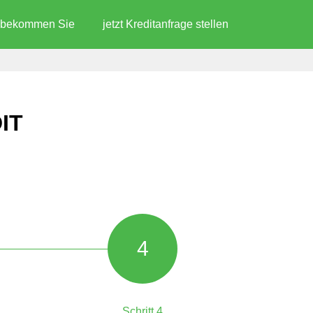
d bekommen Sie
jetzt Kreditanfrage stellen
IT
4
Schritt 4