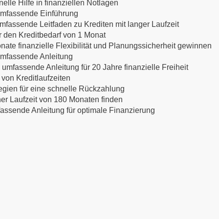
lle Hilfe in finanziellen Notlagen
 umfassende Einführung
mfassende Leitfaden zu Krediten mit langer Laufzeit
ür den Kreditbedarf von 1 Monat
nate finanzielle Flexibilität und Planungssicherheit gewinnen
 umfassende Anleitung
 umfassende Anleitung für 20 Jahre finanzielle Freiheit
 von Kreditlaufzeiten
egien für eine schnelle Rückzahlung
ner Laufzeit von 180 Monaten finden
mfassende Anleitung für optimale Finanzierung