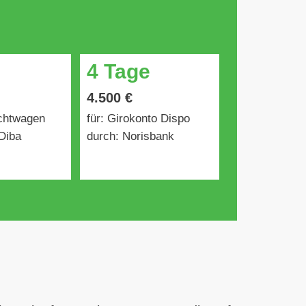
4 Tage
4.500 €
uchtwagen
für: Girokonto Dispo
Diba
durch: Norisbank