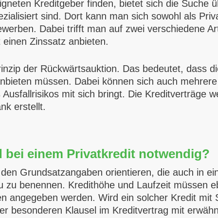
gneten Kreditgeber finden, bietet sich die Suche üb
zialisiert sind. Dort kann man sich sowohl als Priv
erben. Dabei trifft man auf zwei verschiedene Art
 einen Zinssatz anbieten.
inzip der Rückwärtsauktion. Das bedeutet, dass di
 anbieten müssen. Dabei können sich auch mehrere
sfallrisikos mit sich bringt. Die Kreditverträge we
k erstellt.
 bei einem Privatkredit notwendig?
an den Grundsatzangaben orientieren, die auch in e
au zu benennen. Kredithöhe und Laufzeit müssen eb
en angegeben werden. Wird ein solcher Kredit mit 
ner besonderen Klausel im Kreditvertrag mit erwäh