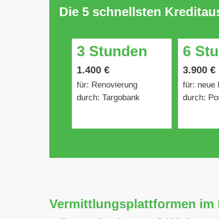
Die 5 schnellsten Kredita
3 Stunden
6 St
1.400 €
3.900 €
für: Renovierung
für: neue
durch: Targobank
durch: Po
Vermittlungsplattformen im 