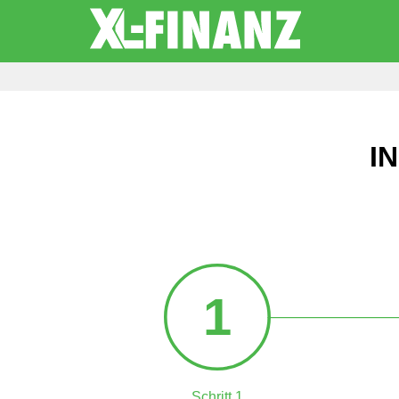
I
1
Schritt 1