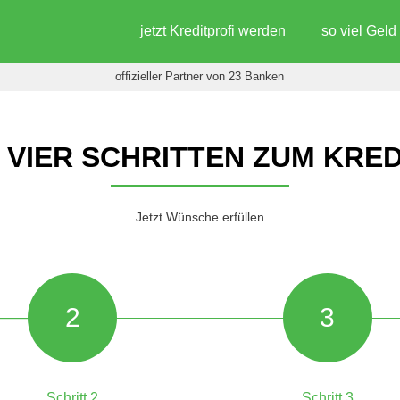
jetzt Kreditprofi werden
so viel Gel
offizieller Partner von 23 Banken
N VIER SCHRITTEN ZUM KRED
Jetzt Wünsche erfüllen
2
3
Schritt 2
Schritt 3