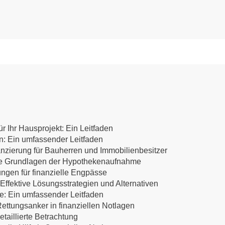
r Ihr Hausprojekt: Ein Leitfaden
en: Ein umfassender Leitfaden
anzierung für Bauherren und Immobilienbesitzer
 Die Grundlagen der Hypothekenaufnahme
ungen für finanzielle Engpässe
ffektive Lösungsstrategien und Alternativen
te: Ein umfassender Leitfaden
ettungsanker in finanziellen Notlagen
etaillierte Betrachtung