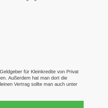
eldgeber für Kleinkredite von Privat
nen. Außerdem hat man dort die
einen Vertrag sollte man auch unter