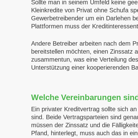
Sollte man in seinem Umfeld keine geei
Kleinkredite von Privat ohne Schufa spe
Gewerbetreibender um ein Darlehen bew
Plattformen muss der Kreditinteressent
Andere Betreiber arbeiten nach dem Pr
bereitstellen möchten, einen Zinssatz
zusammentun, was eine Verteilung des Au
Unterstützung einer kooperierenden Ban
Welche Vereinbarungen sind
Ein privater Kreditvertrag sollte sich 
sind. Beide Vertragsparteien sind gen
müssen der Zinssatz und die Fälligkeit
Pfand, hinterlegt, muss auch das in ei