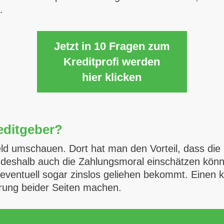
.
Jetzt in 10 Fragen zum
Kreditprofi werden
hier klicken
editgeber?
d umschauen. Dort hat man den Vorteil, dass die G
 deshalb auch die Zahlungsmoral einschätzen kön
ventuell sogar zinslos geliehen bekommt. Einen kl
rung beider Seiten machen.