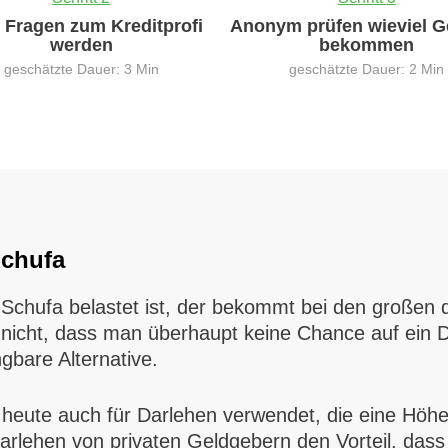
0 Fragen zum Kreditprofi
Anonym prüfen wieviel G
werden
bekommen
geschätzte Dauer: 3 Min
geschätzte Dauer: 2 Min
Schufa
 Schufa belastet ist, der bekommt bei den großen
nicht, dass man überhaupt keine Chance auf ein Da
gbare Alternative.
t heute auch für Darlehen verwendet, die eine Hö
rlehen von privaten Geldgebern den Vorteil, dass 