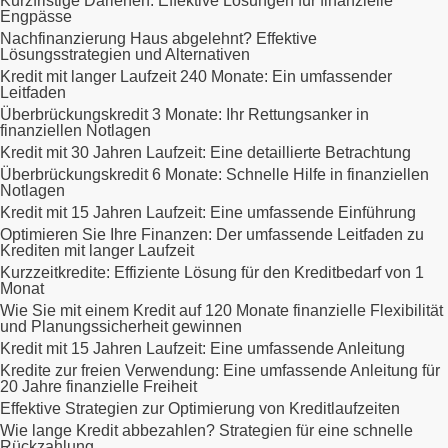
Kurzfristige Darlehen: Effektive Lösungen für finanzielle
Engpässe
Nachfinanzierung Haus abgelehnt? Effektive
Lösungsstrategien und Alternativen
Kredit mit langer Laufzeit 240 Monate: Ein umfassender
Leitfaden
Überbrückungskredit 3 Monate: Ihr Rettungsanker in
finanziellen Notlagen
Kredit mit 30 Jahren Laufzeit: Eine detaillierte Betrachtung
Überbrückungskredit 6 Monate: Schnelle Hilfe in finanziellen
Notlagen
Kredit mit 15 Jahren Laufzeit: Eine umfassende Einführung
Optimieren Sie Ihre Finanzen: Der umfassende Leitfaden zu
Krediten mit langer Laufzeit
Kurzzeitkredite: Effiziente Lösung für den Kreditbedarf von 1
Monat
Wie Sie mit einem Kredit auf 120 Monate finanzielle Flexibilität
und Planungssicherheit gewinnen
Kredit mit 15 Jahren Laufzeit: Eine umfassende Anleitung
Kredite zur freien Verwendung: Eine umfassende Anleitung für
20 Jahre finanzielle Freiheit
Effektive Strategien zur Optimierung von Kreditlaufzeiten
Wie lange Kredit abbezahlen? Strategien für eine schnelle
Rückzahlung