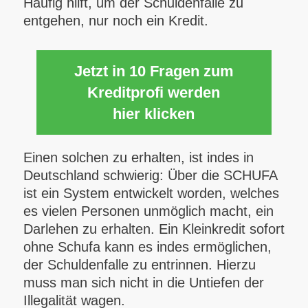
Häufig hilft, um der Schuldenfalle zu
entgehen, nur noch ein Kredit.
Jetzt in 10 Fragen zum
Kreditprofi werden
hier klicken
Einen solchen zu erhalten, ist indes in
Deutschland schwierig: Über die SCHUFA
ist ein System entwickelt worden, welches
es vielen Personen unmöglich macht, ein
Darlehen zu erhalten. Ein Kleinkredit sofort
ohne Schufa kann es indes ermöglichen,
der Schuldenfalle zu entrinnen. Hierzu
muss man sich nicht in die Untiefen der
Illegalität wagen.