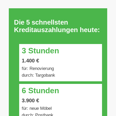
Die 5 schnellsten
Kreditauszahlungen heute:
3 Stunden
1.400 €
für: Renovierung
durch: Targobank
6 Stunden
3.900 €
für: neue Möbel
durch: Postbank