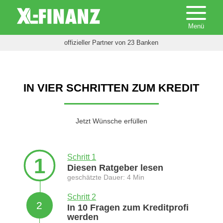
offizieller Partner von 23 Banken
IN VIER SCHRITTEN ZUM KREDIT
Jetzt Wünsche erfüllen
Schritt 1
1
Diesen Ratgeber lesen
geschätzte Dauer: 4 Min
Schritt 2
2
In 10 Fragen zum Kreditprofi
werden