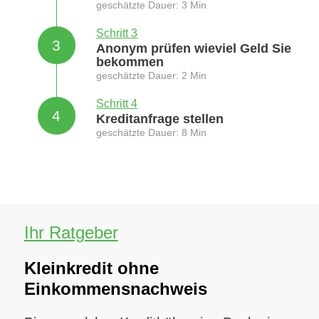
geschätzte Dauer: 3 Min
Schritt 3
3
Anonym prüfen wieviel Geld Sie
bekommen
geschätzte Dauer: 2 Min
Schritt 4
4
Kreditanfrage stellen
geschätzte Dauer: 8 Min
Ihr Ratgeber
Kleinkredit ohne
Einkommensnachweis