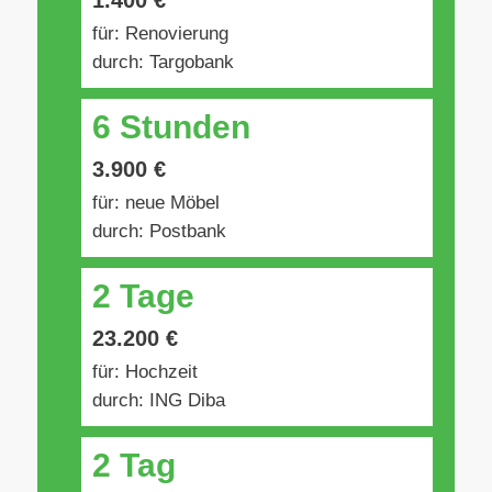
1.400 €
für: Renovierung
durch: Targobank
6 Stunden
3.900 €
für: neue Möbel
durch: Postbank
2 Tage
23.200 €
für: Hochzeit
durch: ING Diba
2 Tag