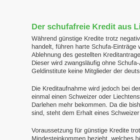
Der schufafreie Kredit aus 
Während günstige Kredite trotz negati
handelt, führen harte Schufa-Einträge w
Ablehnung des gestellten Kreditantrages
Dieser wird zwangsläufig ohne Schufa
Geldinstitute keine Mitglieder der deut
Die Kreditaufnahme wird jedoch bei de
einmal einen Schweizer oder Liechtenst
Darlehen mehr bekommen. Da die bisher
sind, steht dem Erhalt eines Schweizer
Voraussetzung für günstige Kredite tro
Mindesteinkommen bezieht, welches hö