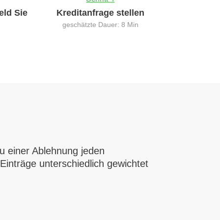
eld Sie
Kreditanfrage stellen
geschätzte Dauer: 8 Min
zu einer Ablehnung jeden
 Einträge unterschiedlich gewichtet