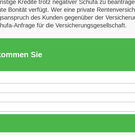
ünstige Kredite trotz negativer Schufa zu beantrag
ute Bonität verfügt. Wer eine private Rentenversi
ngsanspruch des Kunden gegenüber der Versicherun
Schufa-Anfrage für die Versicherungsgesellschaft.
ekommen Sie