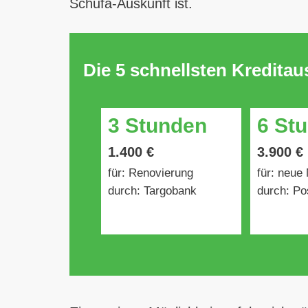
Schufa-Auskunft ist.
Die 5 schnellsten Kredita
3 Stunden
6 St
1.400 €
3.900 €
für: Renovierung
für: neue
durch: Targobank
durch: Po