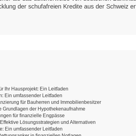
icklung der schufafreien Kredite aus der Schweiz e
r Ihr Hausprojekt: Ein Leitfaden
en: Ein umfassender Leitfaden
anzierung für Bauherren und Immobilienbesitzer
 Die Grundlagen der Hypothekenaufnahme
ungen für finanzielle Engpässe
ffektive Lösungsstrategien und Alternativen
te: Ein umfassender Leitfaden
ettungsanker in finanziellen Notlagen