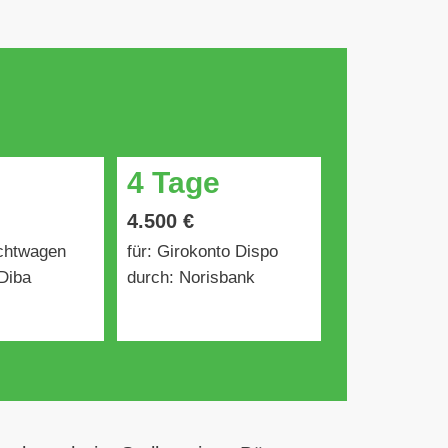
4 Tage
4.500 €
uchtwagen
für: Girokonto Dispo
Diba
durch: Norisbank