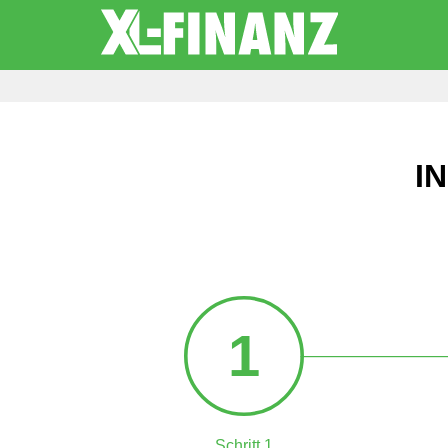
I
1
Schritt 1