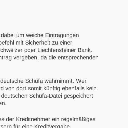
ch dabei um weiche Eintragungen
efehl mit Sicherheit zu einer
 Schweizer oder Liechtensteiner Bank.
ntrag vergeben, da die entsprechenden
ie deutsche Schufa wahrnimmt. Wer
 von dort somit künftig ebenfalls kein
 deutschen Schufa-Datei gespeichert
en.
ass der Kreditnehmer ein regelmäßiges
ern für eine Kreditvergabe