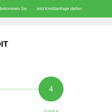
d bekommen Sie
jetzt Kreditanfrage stellen
IT
4
Schritt 4