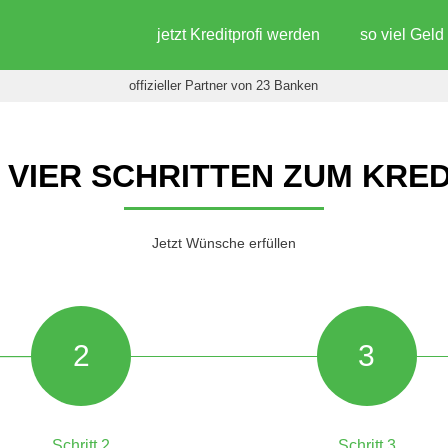
jetzt Kreditprofi werden
so viel Gel
offizieller Partner von 23 Banken
N VIER SCHRITTEN ZUM KRED
Jetzt Wünsche erfüllen
2
3
Schritt 2
Schritt 3