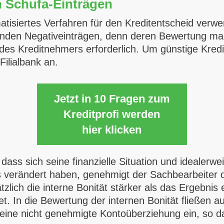
 Schufa-Einträgen
tisiertes Verfahren für den Kreditentscheid verwe
egenden Negativeinträgen, denn deren Bewertung ma
des Kreditnehmers erforderlich. Um günstige Kredi
Filialbank an.
Jetzt in 10 Fragen zum
Kreditprofi werden
hier klicken
ss sich seine finanzielle Situation und idealerwei
 verändert haben, genehmigt der Sachbearbeiter d
lich die interne Bonität stärker als das Ergebnis 
t. In die Bewertung der internen Bonität fließen au
ne nicht genehmigte Kontoüberziehung ein, so dass