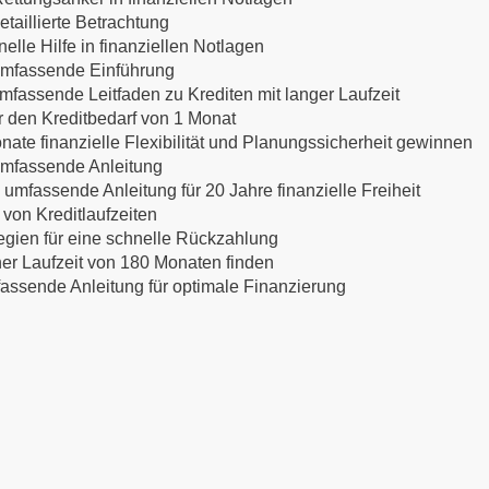
etaillierte Betrachtung
lle Hilfe in finanziellen Notlagen
 umfassende Einführung
mfassende Leitfaden zu Krediten mit langer Laufzeit
ür den Kreditbedarf von 1 Monat
nate finanzielle Flexibilität und Planungssicherheit gewinnen
 umfassende Anleitung
 umfassende Anleitung für 20 Jahre finanzielle Freiheit
 von Kreditlaufzeiten
egien für eine schnelle Rückzahlung
ner Laufzeit von 180 Monaten finden
mfassende Anleitung für optimale Finanzierung