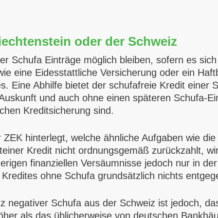
Liechtenstein oder der Schweiz
ver Schufa Einträge möglich bleiben, sofern es si
ie eine Eidesstattliche Versicherung oder ein Haftb
. Eine Abhilfe bietet der schufafreie Kredit einer
-Auskunft und auch ohne einen späteren Schufa-Ei
schen Kreditsicherung sind.
r ZEK hinterlegt, welche ähnliche Aufgaben wie d
einer Kredit nicht ordnungsgemäß zurückzahlt, wird
igen finanziellen Versäumnisse jedoch nur in der
 Kredites ohne Schufa grundsätzlich nichts entgeg
tz negativer Schufa aus der Schweiz ist jedoch, d
her als das üblicherweise von deutschen Bankhäus