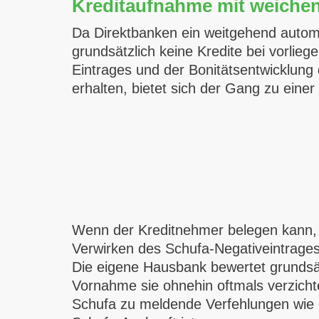
Kreditaufnahme mit weichen
Da Direktbanken ein weitgehend automa
grundsätzlich keine Kredite bei vorli
Eintrages und der Bonitätsentwicklung 
erhalten, bietet sich der Gang zu einer 
Wenn der Kreditnehmer belegen kann, da
Verwirken des Schufa-Negativeintrages
Die eigene Hausbank bewertet grundsätz
Vornahme sie ohnehin oftmals verzichte
Schufa zu meldende Verfehlungen wie ei