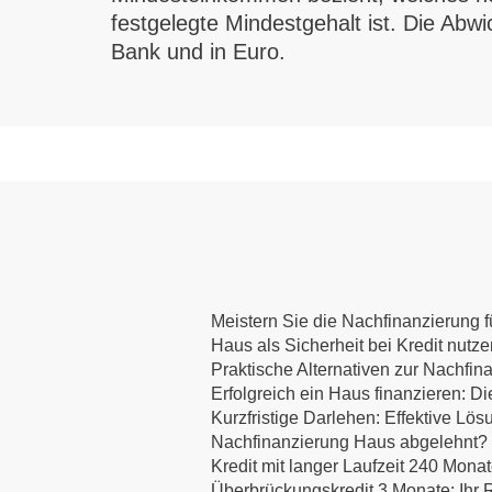
festgelegte Mindestgehalt ist. Die Abw
Bank und in Euro.
Meistern Sie die Nachfinanzierung fü
Haus als Sicherheit bei Kredit nutz
Praktische Alternativen zur Nachfin
Erfolgreich ein Haus finanzieren:
Kurzfristige Darlehen: Effektive Lös
Nachfinanzierung Haus abgelehnt? E
Kredit mit langer Laufzeit 240 Mona
Überbrückungskredit 3 Monate: Ihr R