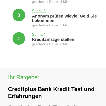
geschätzte Dauer: 3 Min
Schritt 3
3
Anonym prüfen wieviel Geld Sie
bekommen
geschätzte Dauer: 2 Min
Schritt 4
4
Kreditanfrage stellen
geschätzte Dauer: 8 Min
Ihr Ratgeber
Creditplus Bank Kredit Test und
Erfahrungen