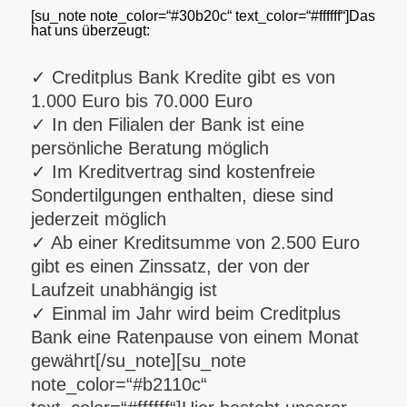
[su_note note_color=“#30b20c“ text_color=“#ffffff“]
Das
hat uns überzeugt:
✓ Creditplus Bank Kredite gibt es von
1.000 Euro bis 70.000 Euro
✓ In den Filialen der Bank ist eine
persönliche Beratung möglich
✓ Im Kreditvertrag sind kostenfreie
Sondertilgungen enthalten, diese sind
jederzeit möglich
✓ Ab einer Kreditsumme von 2.500 Euro
gibt es einen Zinssatz, der von der
Laufzeit unabhängig ist
✓ Einmal im Jahr wird beim Creditplus
Bank eine Ratenpause von einem Monat
gewährt[/su_note][su_note
note_color=“#b2110c“