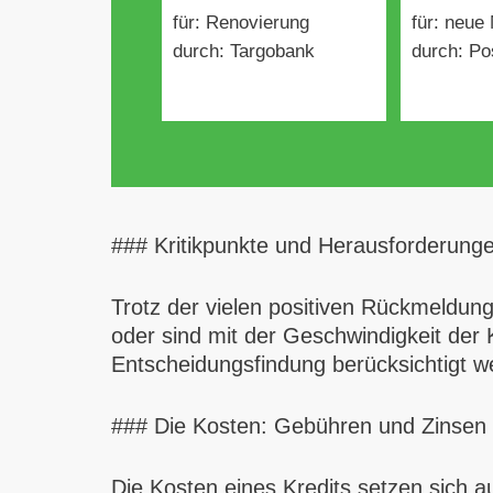
für: Renovierung
für: neue
durch: Targobank
durch: Po
### Kritikpunkte und Herausforderung
Trotz der vielen positiven Rückmeldung
oder sind mit der Geschwindigkeit der K
Entscheidungsfindung berücksichtigt w
### Die Kosten: Gebühren und Zinsen
Die Kosten eines Kredits setzen sich 