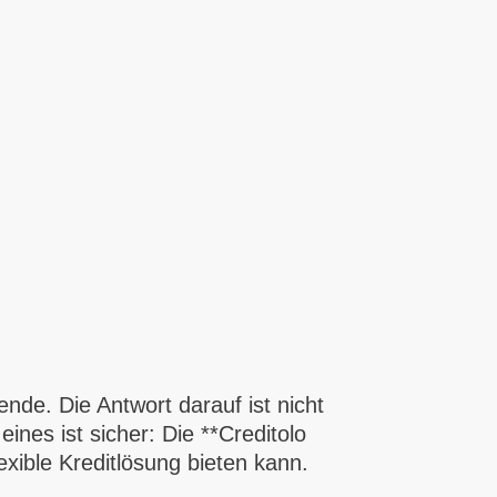
hende. Die Antwort darauf ist nicht
nes ist sicher: Die **Creditolo
lexible Kreditlösung bieten kann.