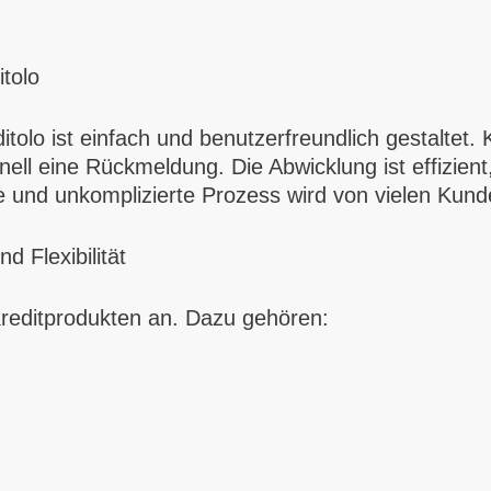
tolo
itolo ist einfach und benutzerfreundlich gestaltet
nell eine Rückmeldung. Die Abwicklung ist effizient,
e und unkomplizierte Prozess wird von vielen Kund
d Flexibilität
 Kreditprodukten an. Dazu gehören: