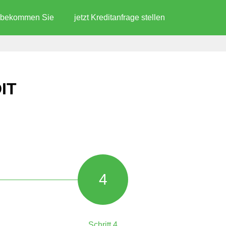
d bekommen Sie
jetzt Kreditanfrage stellen
IT
4
Schritt 4