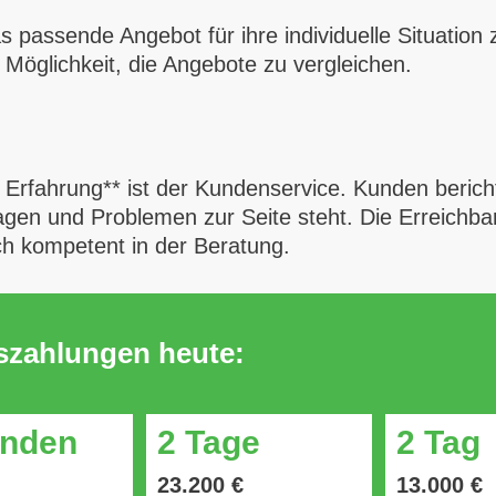
s passende Angebot für ihre individuelle Situation 
Möglichkeit, die Angebote zu vergleichen.
o Erfahrung** ist der Kundenservice. Kunden beric
agen und Problemen zur Seite steht. Die Erreichba
ich kompetent in der Beratung.
uszahlungen heute:
unden
2 Tage
2 Tag
23.200 €
13.000 €