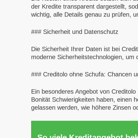
der Kredite transparent dargestellt, s
wichtig, alle Details genau zu prüfen
### Sicherheit und Datenschutz
Die Sicherheit Ihrer Daten ist bei Cre
moderne Sicherheitstechnologien, um d
### Creditolo ohne Schufa: Chancen u
Ein besonderes Angebot von Creditolo 
Bonität Schwierigkeiten haben, einen he
gelassen werden, wie höhere Zinsen o
So viele Kreditangebot b