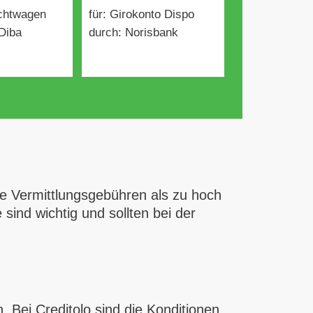
uchtwagen
für: Girokonto Dispo
Diba
durch: Norisbank
ie Vermittlungsgebühren als zu hoch
 sind wichtig und sollten bei der
Bei Creditolo sind die Konditionen