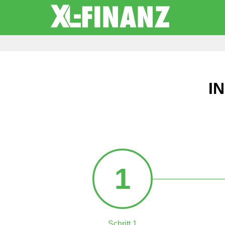
I
1
Schritt 1