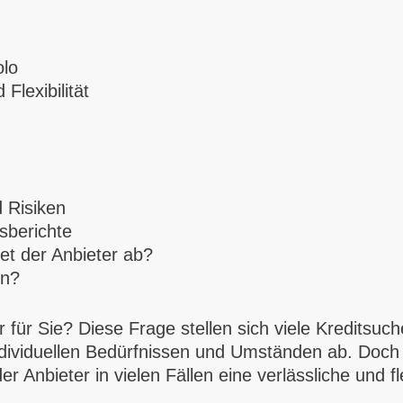
olo
Flexibilität
 Risiken
sberichte
det der Anbieter ab?
en?
ler für Sie? Diese Frage stellen sich viele Kreditsuc
dividuellen Bedürfnissen und Umständen ab. Doch ei
r Anbieter in vielen Fällen eine verlässliche und f