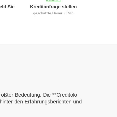
eld Sie
Kreditanfrage stellen
geschätzte Dauer: 8 Min
ößter Bedeutung. Die **Creditolo
 hinter den Erfahrungsberichten und