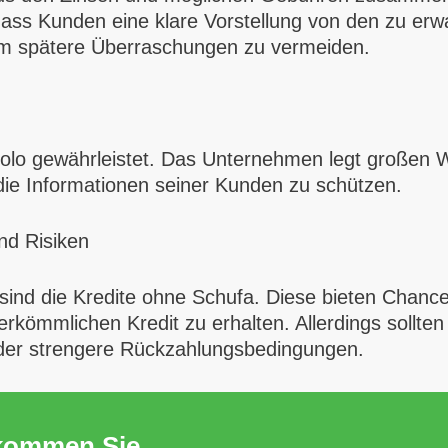
odass Kunden eine klare Vorstellung von den zu er
, um spätere Überraschungen zu vermeiden.
ditolo gewährleistet. Das Unternehmen legt großen
ie Informationen seiner Kunden zu schützen.
nd Risiken
sind die Kredite ohne Schufa. Diese bieten Chance
rkömmlichen Kredit zu erhalten. Allerdings sollten
der strengere Rückzahlungsbedingungen.
ekommen Sie