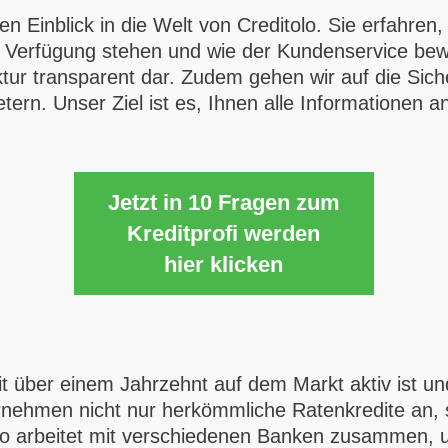
fen Einblick in die Welt von Creditolo. Sie erfahre
ur Verfügung stehen und wie der Kundenservice bew
uktur transparent dar. Zudem gehen wir auf die Sic
tern. Unser Ziel ist es, Ihnen alle Informationen 
Jetzt in 10 Fragen zum
Kreditprofi werden
hier klicken
seit über einem Jahrzehnt auf dem Markt aktiv ist u
ternehmen nicht nur herkömmliche Ratenkredite an,
olo arbeitet mit verschiedenen Banken zusammen,