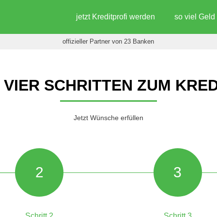
jetzt Kreditprofi werden
so viel Gel
offizieller Partner von 23 Banken
N VIER SCHRITTEN ZUM KRED
Jetzt Wünsche erfüllen
2
3
Schritt 2
Schritt 3