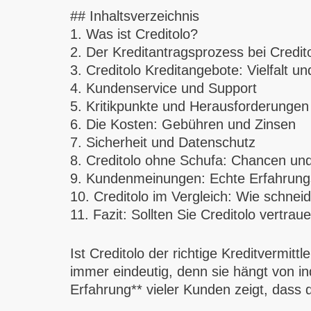
## Inhaltsverzeichnis
1. Was ist Creditolo?
2. Der Kreditantragsprozess bei Credit
3. Creditolo Kreditangebote: Vielfalt und 
4. Kundenservice und Support
5. Kritikpunkte und Herausforderungen
6. Die Kosten: Gebühren und Zinsen
7. Sicherheit und Datenschutz
8. Creditolo ohne Schufa: Chancen und
9. Kundenmeinungen: Echte Erfahrung
10. Creditolo im Vergleich: Wie schnei
11. Fazit: Sollten Sie Creditolo vertrau
Ist Creditolo der richtige Kreditvermitt
immer eindeutig, denn sie hängt von in
Erfahrung** vieler Kunden zeigt, dass de