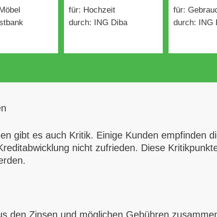
 Möbel
für: Hochzeit
für: Gebra
stbank
durch: ING Diba
durch: ING 
en
en gibt es auch Kritik. Einige Kunden empfinden d
reditabwicklung nicht zufrieden. Diese Kritikpunkte
erden.
aus den Zinsen und möglichen Gebühren zusammen. 