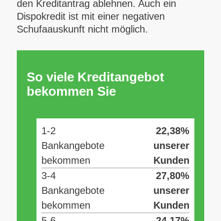
den Kreditantrag ablehnen. Auch ein
Dispokredit ist mit einer negativen
Schufaauskunft nicht möglich.
So viele Kreditangebot
bekommen Sie
1-2
22,38%
Bankangebote
unserer
bekommen
Kunden
3-4
27,80%
Bankangebote
unserer
bekommen
Kunden
5-6
24,17%