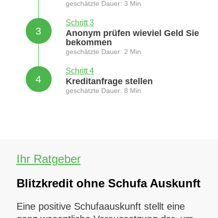
geschätzte Dauer: 3 Min
Schritt 3
3
Anonym prüfen wieviel Geld Sie
bekommen
geschätzte Dauer: 2 Min
Schritt 4
4
Kreditanfrage stellen
geschätzte Dauer: 8 Min
Ihr Ratgeber
Blitzkredit ohne Schufa Auskunft
Eine positive Schufaauskunft stellt eine