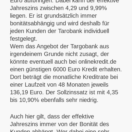
Euro aufbringen. Dabei kann der effektive
Jahreszins zwischen 4,29 und 9,99%
liegen. Er ist grundsätzlich immer
bonitätsabhängig und wird deshalb für
jeden Kunden der Tarobank individuell
festgelegt.
Wem das Angebot der Targobank aus
irgendeinem Grunde nicht zusagt, der
könnte eventuell auch bei onlinekredit.de
einen günstigen 6000 Euro Kredit erhalten.
Dort beträgt die monatliche Kreditrate bei
einer Laufzeit von 48 Monaten jeweils
136,19 Euro. Der Sollzinssatz ist mit 4,35
bis 10,90% ebenfalls sehr niedrig.
Auch hier gilt, dass der effektive
Jahreszins immer von der Bonität des
Kunden abhängt. Wer dabei eine sehr