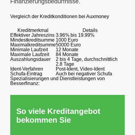
Finanzierungsbedürfnisse.
Vergleich der Kreditkonditionen bei Auxmoney
Kreditmerkmal
Details
Effektiver Jahreszins
3.96% bis 19.99%
Mindestkreditsumme
1000 Euro
Maximalkreditsumme
50000 Euro
Minimale Laufzeit
12 Monate
Maximale Laufzeit
84 Monate
Auszahlungsdauer
2 bis 4 Tage, durchschnittlich
2.8 Tage
Ident-Verfahren
Post-Ident, Video-Ident
Schufa-Eintrag
Auch bei negativer Schufa
Spezialisierungen und Dienstleistungen von
Besserfinanz:
So viele Kreditangebot
bekommen Sie