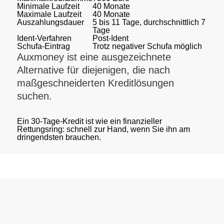
Minimale Laufzeit
40 Monate
Maximale Laufzeit
40 Monate
Auszahlungsdauer
5 bis 11 Tage, durchschnittlich 7
Tage
Ident-Verfahren
Post-Ident
Schufa-Eintrag
Trotz negativer Schufa möglich
Auxmoney ist eine ausgezeichnete
Alternative für diejenigen, die nach
maßgeschneiderten Kreditlösungen
suchen.
Ein 30-Tage-Kredit ist wie ein finanzieller
Rettungsring: schnell zur Hand, wenn Sie ihn am
dringendsten brauchen.