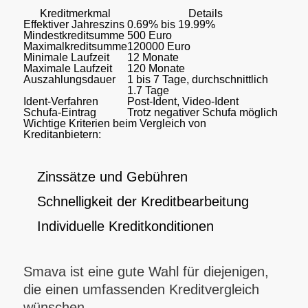
Kreditmerkmal
Details
Effektiver Jahreszins
0.69% bis 19.99%
Mindestkreditsumme
500 Euro
Maximalkreditsumme
120000 Euro
Minimale Laufzeit
12 Monate
Maximale Laufzeit
120 Monate
Auszahlungsdauer
1 bis 7 Tage, durchschnittlich
1.7 Tage
Ident-Verfahren
Post-Ident, Video-Ident
Schufa-Eintrag
Trotz negativer Schufa möglich
Wichtige Kriterien beim Vergleich von
Kreditanbietern:
Zinssätze und Gebühren
Schnelligkeit der Kreditbearbeitung
Individuelle Kreditkonditionen
Smava ist eine gute Wahl für diejenigen,
die einen umfassenden Kreditvergleich
wünschen.