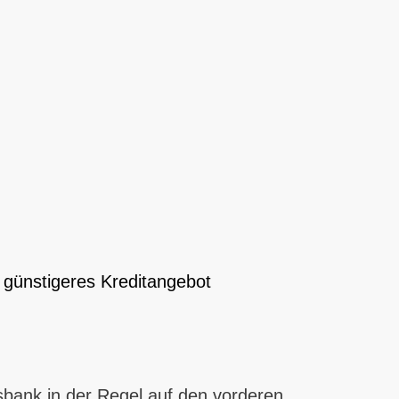
 günstigeres Kreditangebot
isbank in der Regel auf den vorderen