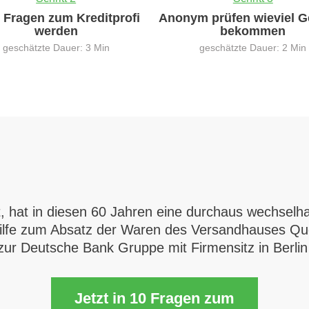
0 Fragen zum Kreditprofi
Anonym prüfen wieviel G
werden
bekommen
geschätzte Dauer: 3 Min
geschätzte Dauer: 2 Min
, hat in diesen 60 Jahren eine durchaus wechselha
ilfe zum Absatz der Waren des Versandhauses Que
ur Deutsche Bank Gruppe mit Firmensitz in Berlin
Jetzt in 10 Fragen zum