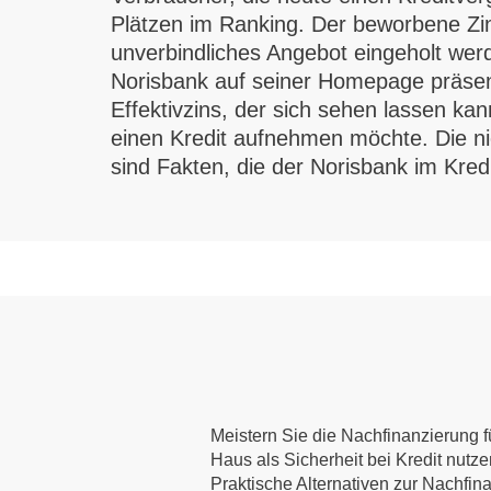
Plätzen im Ranking. Der beworbene Zins
unverbindliches Angebot eingeholt werd
Norisbank auf seiner Homepage präsentie
Effektivzins, der sich sehen lassen ka
einen Kredit aufnehmen möchte. Die ni
sind Fakten, die der Norisbank im Kredi
Meistern Sie die Nachfinanzierung fü
Haus als Sicherheit bei Kredit nutz
Praktische Alternativen zur Nachfin