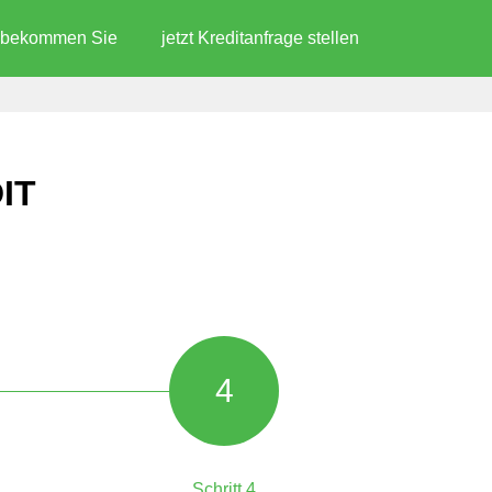
d bekommen Sie
jetzt Kreditanfrage stellen
IT
4
Schritt 4