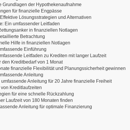
 Die Grundlagen der Hypothekenaufnahme
ungen für finanzielle Engpässe
ffektive Lösungsstrategien und Alternativen
te: Ein umfassender Leitfaden
ettungsanker in finanziellen Notlagen
etaillierte Betrachtung
lle Hilfe in finanziellen Notlagen
 umfassende Einführung
mfassende Leitfaden zu Krediten mit langer Laufzeit
ür den Kreditbedarf von 1 Monat
nate finanzielle Flexibilität und Planungssicherheit gewinnen
 umfassende Anleitung
 umfassende Anleitung für 20 Jahre finanzielle Freiheit
 von Kreditlaufzeiten
egien für eine schnelle Rückzahlung
ner Laufzeit von 180 Monaten finden
mfassende Anleitung für optimale Finanzierung