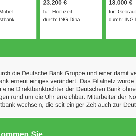
23.200 €
13.000 €
 Möbel
für: Hochzeit
für: Gebra
stbank
durch: ING Diba
durch: ING 
rch die Deutsche Bank Gruppe und einer damit v
ank erneut einiges verändert. Das Filialnetz wurd
eine Direktbanktochter der Deutschen Bank ohne Fil
n rund um die Uhr erreichbar. Mitarbeiter der Nori
ank wechseln, die seit einiger Zeit auch zur Deu
ekommen Sie