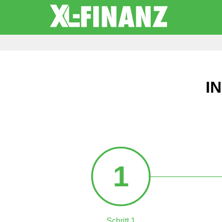
I
1
Schritt 1