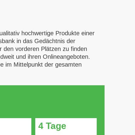
ualitativ hochwertige Produkte einer
isbank in das Gedächtnis der
er den vorderen Plätzen zu finden
ndweit und ihren Onlineangeboten.
ie im Mittelpunkt der gesamten
4 Tage