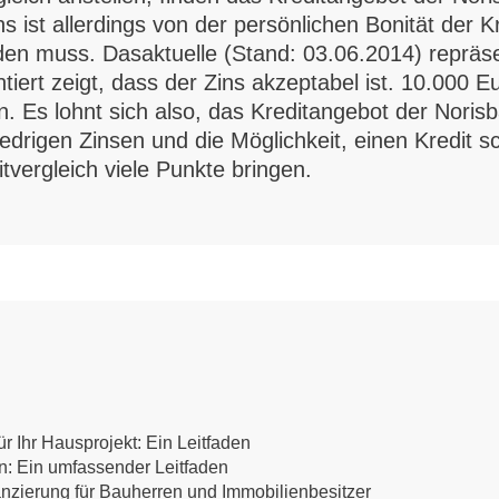
 ist allerdings von der persönlichen Bonität der Kr
en muss. Dasaktuelle (Stand: 03.06.2014) repräsen
rt zeigt, dass der Zins akzeptabel ist. 10.000 Eur
nn. Es lohnt sich also, das Kreditangebot der Nor
edrigen Zinsen und die Möglichkeit, einen Kredit
tvergleich viele Punkte bringen.
r Ihr Hausprojekt: Ein Leitfaden
en: Ein umfassender Leitfaden
anzierung für Bauherren und Immobilienbesitzer