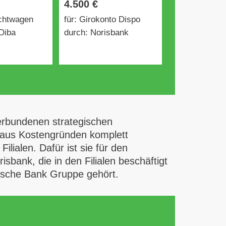
4.500 €
uchtwagen
für: Girokonto Dispo
Diba
durch: Norisbank
erbundenen strategischen
e aus Kostengründen komplett
ialen. Dafür ist sie für den
sbank, die in den Filialen beschäftigt
tsche Bank Gruppe gehört.