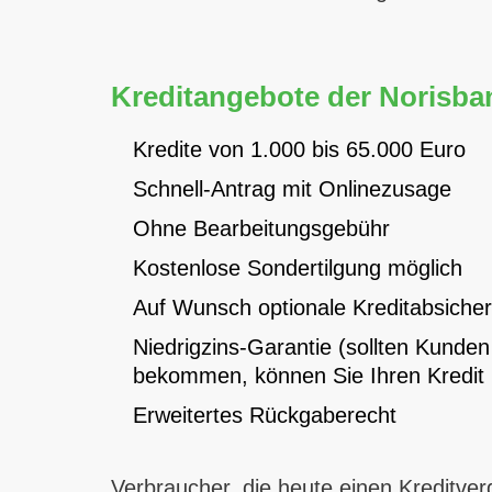
Kreditangebote der Norisban
Kredite von 1.000 bis 65.000 Euro
Schnell-Antrag mit Onlinezusage
Ohne Bearbeitungsgebühr
Kostenlose Sondertilgung möglich
Auf Wunsch optionale Kreditabsiche
Niedrigzins-Garantie (sollten Kunde
bekommen, können Sie Ihren Kredit 
Erweitertes Rückgaberecht
Verbraucher, die heute einen Kreditver