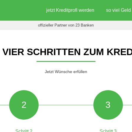
jetzt Kreditprofi werden
so viel Gel
offizieller Partner von 23 Banken
N VIER SCHRITTEN ZUM KRED
Jetzt Wünsche erfüllen
2
3
Schritt 2
Schritt 3