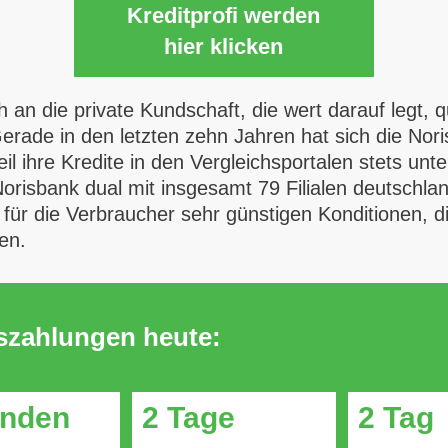
Kreditprofi werden
hier klicken
h an die private Kundschaft, die wert darauf legt, q
rade in den letzten zehn Jahren hat sich die Nor
l ihre Kredite in den Vergleichsportalen stets unt
orisbank dual mit insgesamt 79 Filialen deutschla
für die Verbraucher sehr günstigen Konditionen, d
en.
uszahlungen heute:
unden
2 Tage
2 Tag