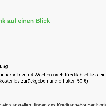
k auf einen Blick
rung
n innerhalb von 4 Wochen nach Kreditabschluss ein
kostenlos zurückgeben und erhalten 50 €)
gleich anstellen, finden das Kreditangebot der Nor