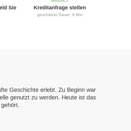
eld Sie
Kreditanfrage stellen
geschätzte Dauer: 8 Min
fte Geschichte erlebt. Zu Beginn war
lle genutzt zu werden. Heute ist das
 gehört.