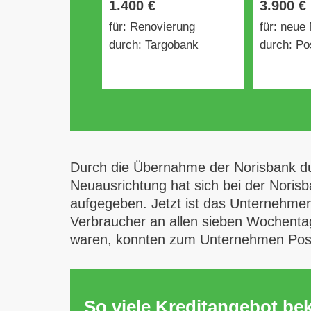
1.400 €
3.900 €
für: Renovierung
für: neue
durch: Targobank
durch: Po
Durch die Übernahme der Norisbank du
Neuausrichtung hat sich bei der Norisb
aufgegeben. Jetzt ist das Unternehmen 
Verbraucher an allen sieben Wochentage
waren, konnten zum Unternehmen Postb
So viele Kreditangebot b