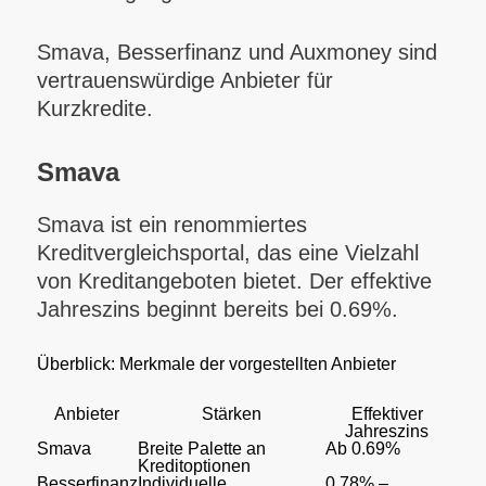
Smava, Besserfinanz und Auxmoney sind
vertrauenswürdige Anbieter für
Kurzkredite.
Smava
Smava ist ein renommiertes
Kreditvergleichsportal, das eine Vielzahl
von Kreditangeboten bietet. Der effektive
Jahreszins beginnt bereits bei 0.69%.
Überblick: Merkmale der vorgestellten Anbieter
Anbieter
Stärken
Effektiver
Jahreszins
Smava
Breite Palette an
Ab 0.69%
Kreditoptionen
Besserfinanz
Individuelle
0.78% –