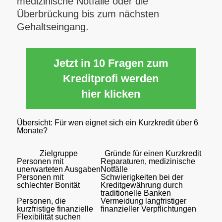
medizinische Notfälle oder die
Überbrückung bis zum nächsten
Gehaltseingang.
Jetzt in 10 Fragen zum
Kreditprofi werden
hier klicken
Übersicht: Für wen eignet sich ein Kurzkredit über 6
Monate?
Zielgruppe
Gründe für einen Kurzkredit
Personen mit
Reparaturen, medizinische
unerwarteten Ausgaben
Notfälle
Personen mit
Schwierigkeiten bei der
schlechter Bonität
Kreditgewährung durch
traditionelle Banken
Personen, die
Vermeidung langfristiger
kurzfristige finanzielle
finanzieller Verpflichtungen
Flexibilität suchen