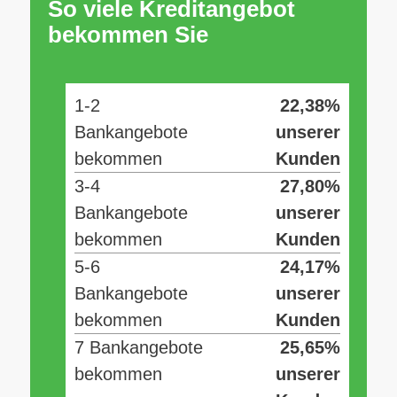
So viele Kreditangebot
bekommen Sie
1-2
22,38%
Bankangebote
unserer
bekommen
Kunden
3-4
27,80%
Bankangebote
unserer
bekommen
Kunden
5-6
24,17%
Bankangebote
unserer
bekommen
Kunden
7 Bankangebote
25,65%
bekommen
unserer