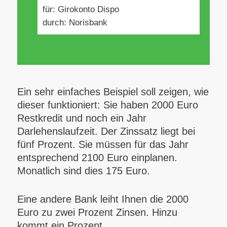
für: Girokonto Dispo
durch: Norisbank
Ein sehr einfaches Beispiel soll zeigen, wie
dieser funktioniert: Sie haben 2000 Euro
Restkredit und noch ein Jahr
Darlehenslaufzeit. Der Zinssatz liegt bei
fünf Prozent. Sie müssen für das Jahr
entsprechend 2100 Euro einplanen.
Monatlich sind dies 175 Euro.
Eine andere Bank leiht Ihnen die 2000
Euro zu zwei Prozent Zinsen. Hinzu
kommt ein Prozent