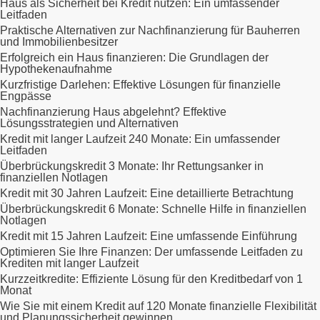
Haus als Sicherheit bei Kredit nutzen: Ein umfassender
Leitfaden
Praktische Alternativen zur Nachfinanzierung für Bauherren
und Immobilienbesitzer
Erfolgreich ein Haus finanzieren: Die Grundlagen der
Hypothekenaufnahme
Kurzfristige Darlehen: Effektive Lösungen für finanzielle
Engpässe
Nachfinanzierung Haus abgelehnt? Effektive
Lösungsstrategien und Alternativen
Kredit mit langer Laufzeit 240 Monate: Ein umfassender
Leitfaden
Überbrückungskredit 3 Monate: Ihr Rettungsanker in
finanziellen Notlagen
Kredit mit 30 Jahren Laufzeit: Eine detaillierte Betrachtung
Überbrückungskredit 6 Monate: Schnelle Hilfe in finanziellen
Notlagen
Kredit mit 15 Jahren Laufzeit: Eine umfassende Einführung
Optimieren Sie Ihre Finanzen: Der umfassende Leitfaden zu
Krediten mit langer Laufzeit
Kurzzeitkredite: Effiziente Lösung für den Kreditbedarf von 1
Monat
Wie Sie mit einem Kredit auf 120 Monate finanzielle Flexibilität
und Planungssicherheit gewinnen