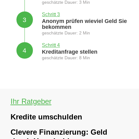
geschätzte Dauer: 3 Min
Schritt 3
3
Anonym prüfen wieviel Geld Sie
bekommen
geschätzte Dauer: 2 Min
Schritt 4
4
Kreditanfrage stellen
geschätzte Dauer: 8 Min
Ihr Ratgeber
Kredite umschulden
Clevere Finanzierung: Geld