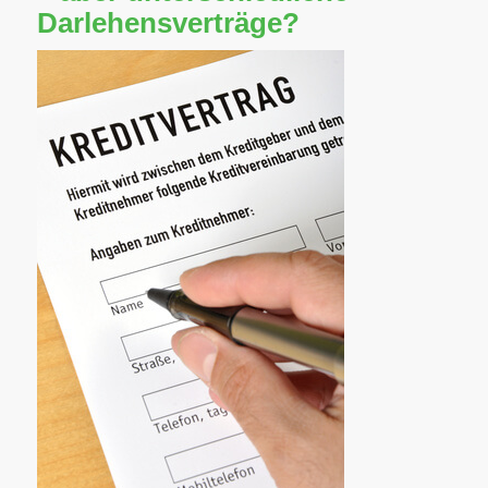
Darlehensverträge?