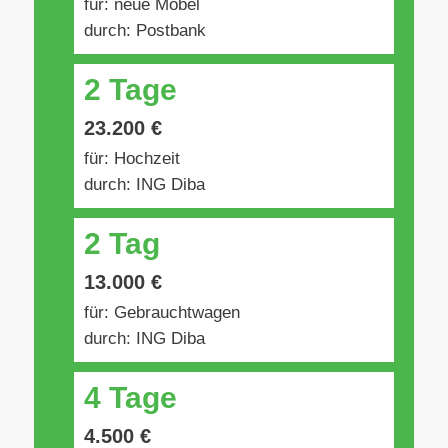
für: neue Möbel
durch: Postbank
2 Tage
23.200 €
für: Hochzeit
durch: ING Diba
2 Tag
13.000 €
für: Gebrauchtwagen
durch: ING Diba
4 Tage
4.500 €