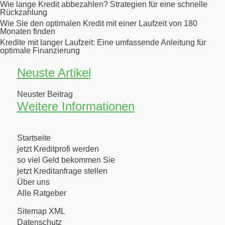
Wie lange Kredit abbezahlen? Strategien für eine schnelle
Rückzahlung
Wie Sie den optimalen Kredit mit einer Laufzeit von 180
Monaten finden
Kredite mit langer Laufzeit: Eine umfassende Anleitung für
optimale Finanzierung
Neuste Artikel
Neuster Beitrag
Weitere Informationen
Startseite
jetzt Kreditprofi werden
so viel Geld bekommen Sie
jetzt Kreditanfrage stellen
Über uns
Alle Ratgeber
Sitemap XML
Datenschutz