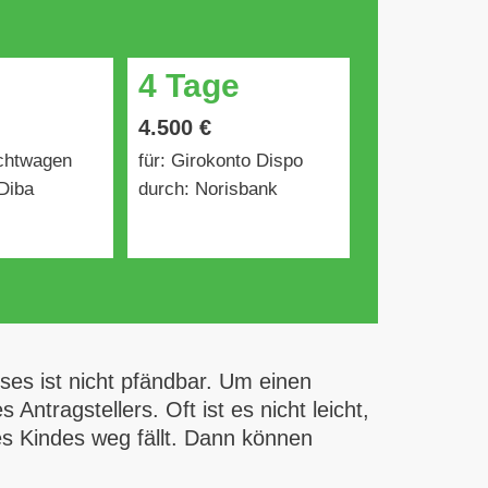
4 Tage
4.500 €
uchtwagen
für: Girokonto Dispo
Diba
durch: Norisbank
es ist nicht pfändbar. Um einen
Antragstellers. Oft ist es nicht leicht,
es Kindes weg fällt. Dann können