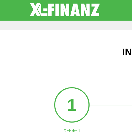
I
1
Schritt 1