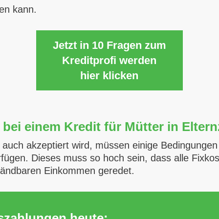
fen kann.
Jetzt in 10 Fragen zum
Kreditprofi werden
hier klicken
ei einem Kredit für Mütter in Eltern
eit auch akzeptiert wird, müssen einige Bedingunge
fügen. Dieses muss so hoch sein, dass alle Fixkost
pfändbaren Einkommen geredet.
uszahlungen heute: