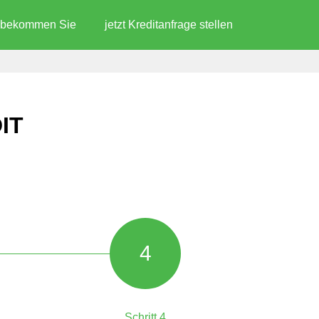
d bekommen Sie
jetzt Kreditanfrage stellen
IT
4
Schritt 4