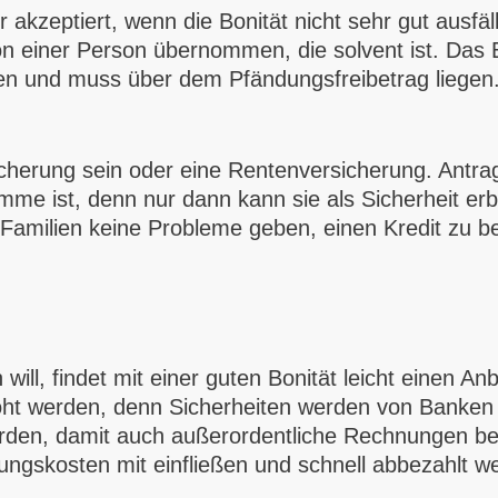
kzeptiert, wenn die Bonität nicht sehr gut ausfäll
 von einer Person übernommen, die solvent ist. D
n und muss über dem Pfändungsfreibetrag liegen. E
erung sein oder eine Rentenversicherung. Antragst
mme ist, denn nur dann kann sie als Sicherheit er
r Familien keine Probleme geben, einen Kredit zu b
ill, findet mit einer guten Bonität leicht einen An
öht werden, denn Sicherheiten werden von Banke
erden, damit auch außerordentliche Rechnungen b
tungskosten mit einfließen und schnell abbezahlt w