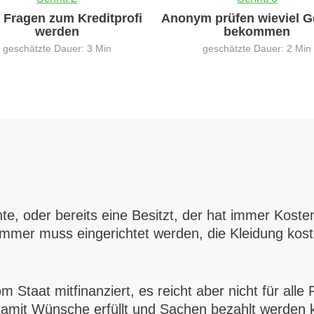
0 Fragen zum Kreditprofi
Anonym prüfen wieviel G
werden
bekommen
geschätzte Dauer: 3 Min
geschätzte Dauer: 2 Min
, oder bereits eine Besitzt, der hat immer Kosten
mmer muss eingerichtet werden, die Kleidung kost
taat mitfinanziert, es reicht aber nicht für alle Fa
 damit Wünsche erfüllt und Sachen bezahlt werden 