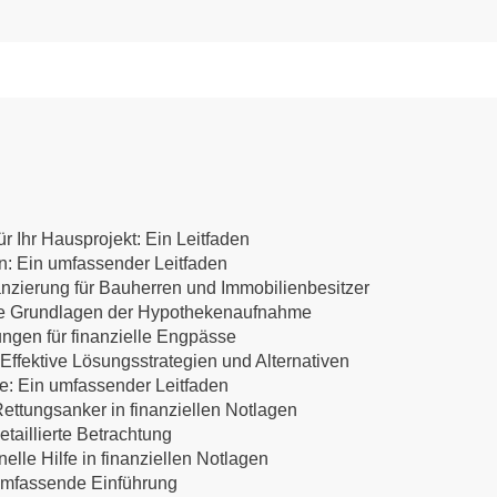
r Ihr Hausprojekt: Ein Leitfaden
en: Ein umfassender Leitfaden
anzierung für Bauherren und Immobilienbesitzer
 Die Grundlagen der Hypothekenaufnahme
ungen für finanzielle Engpässe
ffektive Lösungsstrategien und Alternativen
te: Ein umfassender Leitfaden
ettungsanker in finanziellen Notlagen
etaillierte Betrachtung
lle Hilfe in finanziellen Notlagen
 umfassende Einführung