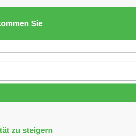
ekommen Sie
tät zu steigern