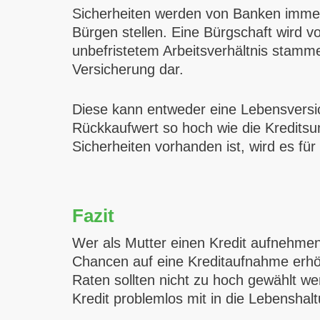
Sicherheiten werden von Banken immer a
Bürgen stellen. Eine Bürgschaft wird
unbefristetem Arbeitsverhältnis stamme
Versicherung dar.
Diese kann entweder eine Lebensversich
Rückkaufwert so hoch wie die Kreditsu
Sicherheiten vorhanden ist, wird es fü
Fazit
Wer als Mutter einen Kredit aufnehmen w
Chancen auf eine Kreditaufnahme erh
Raten sollten nicht zu hoch gewählt w
Kredit problemlos mit in die Lebenshal