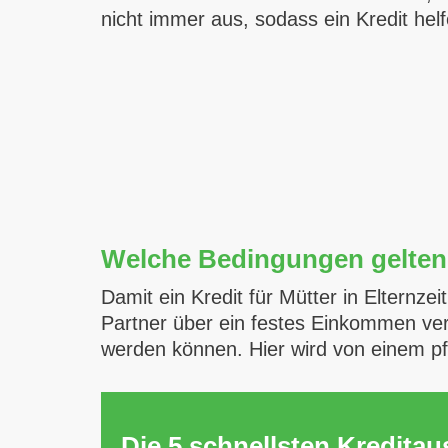
nicht immer aus, sodass ein Kredit hel
Welche Bedingungen gelten b
Damit ein Kredit für Mütter in Elternz
Partner über ein festes Einkommen ver
werden können. Hier wird von einem 
Die 5 schnellsten Kredita