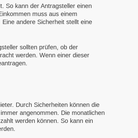
t. So kann der Antragsteller einen
as Einkommen muss aus einem
ine andere Sicherheit stellt eine
eller sollten prüfen, ob der
bracht werden. Wenn einer dieser
eantragen.
bieter. Durch Sicherheiten können die
n immer angenommen. Die monatlichen
ezahlt werden können. So kann ein
erden.