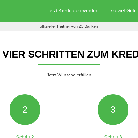
jetzt Kreditprofi werden
so viel Gel
offizieller Partner von 23 Banken
N VIER SCHRITTEN ZUM KRED
Jetzt Wünsche erfüllen
2
3
Schritt 2
Schritt 3