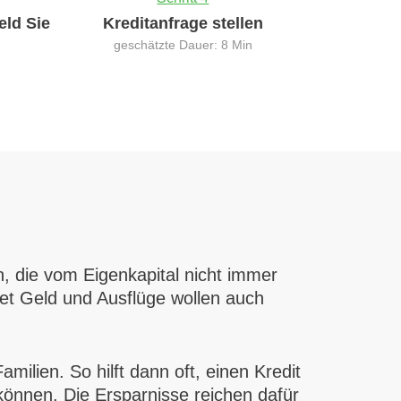
eld Sie
Kreditanfrage stellen
geschätzte Dauer: 8 Min
, die vom Eigenkapital nicht immer
et Geld und Ausflüge wollen auch
milien. So hilft dann oft, einen Kredit
können. Die Ersparnisse reichen dafür