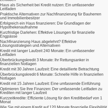
Haus als Sicherheit bei Kredit nutzen: Ein umfassender
Leitfaden
Praktische Alternativen zur Nachfinanzierung für Bauherren
und Immobilienbesitzer
Erfolgreich ein Haus finanzieren: Die Grundlagen der
Hypothekenaufnahme
Kurzfristige Darlehen: Effektive Lösungen für finanzielle
Engpässe
Nachfinanzierung Haus abgelehnt? Effektive
Lösungsstrategien und Alternativen
Kredit mit langer Laufzeit 240 Monate: Ein umfassender
Leitfaden
Überbrückungskredit 3 Monate: Ihr Rettungsanker in
finanziellen Notlagen
Kredit mit 30 Jahren Laufzeit: Eine detaillierte Betrachtung
Überbrückungskredit 6 Monate: Schnelle Hilfe in finanziellen
Notlagen
Kredit mit 15 Jahren Laufzeit: Eine umfassende Einführung
Optimieren Sie Ihre Finanzen: Der umfassende Leitfaden zu
Krediten mit langer Laufzeit
Kurzzeitkredite: Effiziente Lösung für den Kreditbedarf von 1
Monat
Wie Sie mit einem Kredit auf 120 Monate finanzielle Flexibilität