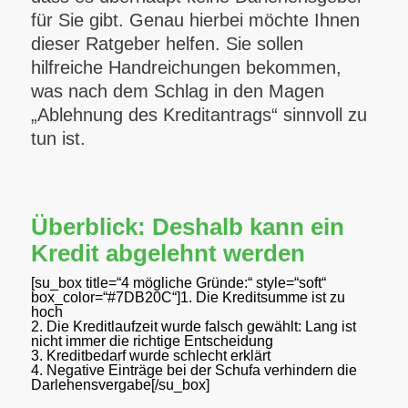
für Sie gibt. Genau hierbei möchte Ihnen
dieser Ratgeber helfen. Sie sollen
hilfreiche Handreichungen bekommen,
was nach dem Schlag in den Magen
„Ablehnung des Kreditantrags“ sinnvoll zu
tun ist.
Überblick: Deshalb kann ein
Kredit abgelehnt werden
[su_box title=“4 mögliche Gründe:“ style=“soft“
box_color=“#7DB20C“]1. Die Kreditsumme ist zu
hoch
2. Die Kreditlaufzeit wurde falsch gewählt: Lang ist
nicht immer die richtige Entscheidung
3. Kreditbedarf wurde schlecht erklärt
4. Negative Einträge bei der Schufa verhindern die
Darlehensvergabe[/su_box]