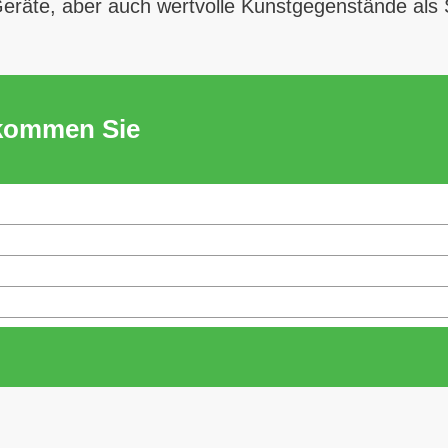
eräte, aber auch wertvolle Kunstgegenstände als S
ekommen Sie