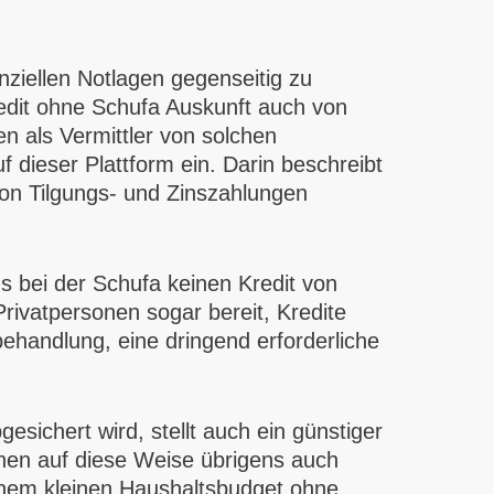
nziellen Notlagen gegenseitig zu
redit ohne Schufa Auskunft auch von
n als Vermittler von solchen
f dieser Plattform ein. Darin beschreibt
on Tilgungs- und Zinszahlungen
s bei der Schufa keinen Kredit von
ivatpersonen sogar bereit, Kredite
behandlung, eine dringend erforderliche
sichert wird, stellt auch ein günstiger
nen auf diese Weise übrigens auch
einem kleinen Haushaltsbudget ohne