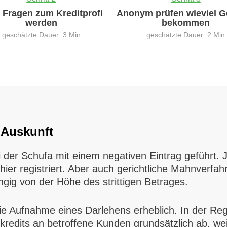
0 Fragen zum Kreditprofi
Anonym prüfen wieviel G
werden
bekommen
geschätzte Dauer: 3 Min
geschätzte Dauer: 2 Min
 Auskunft
der Schufa mit einem negativen Eintrag geführt. J
 hier registriert. Aber auch gerichtliche Mahnverfa
gig von der Höhe des strittigen Betrages.
die Aufnahme eines Darlehens erheblich. In der R
edits an betroffene Kunden grundsätzlich ab, weil