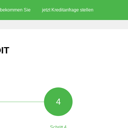
d bekommen Sie
jetzt Kreditanfrage stellen
IT
4
Schritt 4