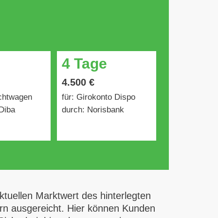
4 Tage
4.500 €
uchtwagen
für: Girokonto Dispo
Diba
durch: Norisbank
tuellen Marktwert des hinterlegten
ern ausgereicht. Hier können Kunden