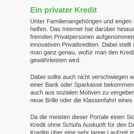
Ein privater Kredit
Unter Familienangehörigen und engen Fr
helfen. Das Internet hat darüber hinau
fremden Privatpersonen aufgenommen we
innovativen Privatkrediten. Dabei stell
man ganz genau, wofür man den Kredit 
gewährleisten wird.
Dabei sollte auch nicht verschwiegen 
einer Bank oder Sparkasse bekommen ka
auch aus sozialen Motiven zu vergeben.
neue Brille oder die Klassenfahrt eines
Da die meisten dieser Portale einen Si
Kredit ohne Schufa Auskunft für den D
Kredite über eine sehr lange Laufzeit 