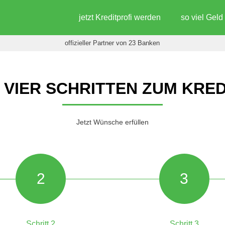
jetzt Kreditprofi werden
so viel Gel
offizieller Partner von 23 Banken
N VIER SCHRITTEN ZUM KRED
Jetzt Wünsche erfüllen
2
3
Schritt 2
Schritt 3