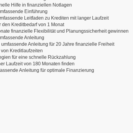
lle Hilfe in finanziellen Notlagen
 umfassende Einführung
mfassende Leitfaden zu Krediten mit langer Laufzeit
ür den Kreditbedarf von 1 Monat
nate finanzielle Flexibilität und Planungssicherheit gewinnen
 umfassende Anleitung
 umfassende Anleitung für 20 Jahre finanzielle Freiheit
 von Kreditlaufzeiten
egien für eine schnelle Rückzahlung
ner Laufzeit von 180 Monaten finden
mfassende Anleitung für optimale Finanzierung