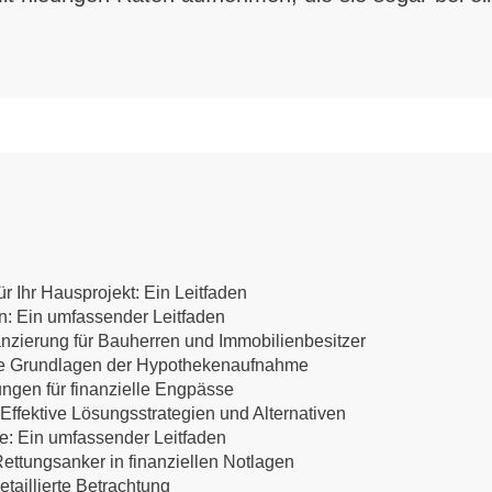
r Ihr Hausprojekt: Ein Leitfaden
en: Ein umfassender Leitfaden
anzierung für Bauherren und Immobilienbesitzer
 Die Grundlagen der Hypothekenaufnahme
ungen für finanzielle Engpässe
ffektive Lösungsstrategien und Alternativen
te: Ein umfassender Leitfaden
ettungsanker in finanziellen Notlagen
etaillierte Betrachtung