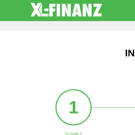
I
1
Schritt 1