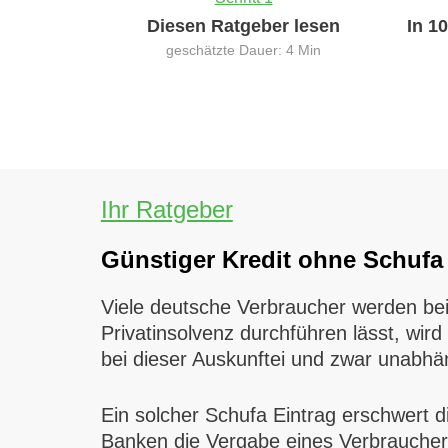
Diesen Ratgeber lesen
In 1
geschätzte Dauer: 4 Min
Ihr Ratgeber
Günstiger Kredit ohne Schufa
Viele deutsche Verbraucher werden bei 
Privatinsolvenz durchführen lässt, wird
bei dieser Auskunftei und zwar unabhän
Ein solcher Schufa Eintrag erschwert 
Banken die Vergabe eines Verbraucherkr